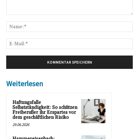
Kommentar:
Na
E-
Mai
Weiterlesen
Haftungsfalle
Selbstständigkeit: So schützen
Freiberufler ihr Erspartes vor
dem geschäftlichen Risiko
29.06.2026
Hammereisenbach: