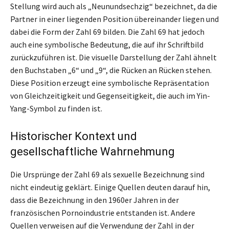
Stellung wird auch als „Neunundsechzig“ bezeichnet, da die
Partner in einer liegenden Position übereinander liegen und
dabei die Form der Zahl 69 bilden. Die Zahl 69 hat jedoch
auch eine symbolische Bedeutung, die auf ihr Schriftbild
zurückzuführen ist. Die visuelle Darstellung der Zahl ähnelt
den Buchstaben „6“ und „9“, die Rücken an Rücken stehen.
Diese Position erzeugt eine symbolische Repräsentation
von Gleichzeitigkeit und Gegenseitigkeit, die auch im Yin-
Yang-Symbol zu finden ist.
Historischer Kontext und
gesellschaftliche Wahrnehmung
Die Ursprünge der Zahl 69 als sexuelle Bezeichnung sind
nicht eindeutig geklärt. Einige Quellen deuten darauf hin,
dass die Bezeichnung in den 1960er Jahren in der
französischen Pornoindustrie entstanden ist. Andere
Quellen verweisen auf die Verwendung der Zahl in der