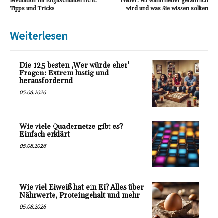
Mediation im Englischunterricht:
Fieber: Ab wann fieber gefährlich
Tipps und Tricks
wird und was Sie wissen sollten
Weiterlesen
Die 125 besten ‚Wer würde eher‘
Fragen: Extrem lustig und
herausfordernd
05.08.2026
Wie viele Quadernetze gibt es?
Einfach erklärt
05.08.2026
Wie viel Eiweiß hat ein Ei? Alles über
Nährwerte, Proteingehalt und mehr
05.08.2026