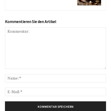
Kommentieren Sie den Artikel
Kommentar:
Na
E-
Mai