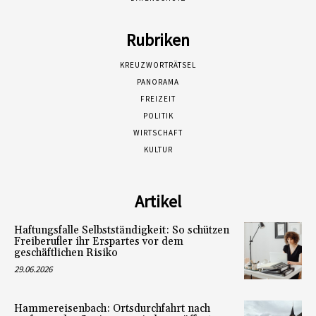
Rubriken
KREUZWORTRÄTSEL
PANORAMA
FREIZEIT
POLITIK
WIRTSCHAFT
KULTUR
Artikel
Haftungsfalle Selbstständigkeit: So schützen
Freiberufler ihr Erspartes vor dem
geschäftlichen Risiko
29.06.2026
Hammereisenbach: Ortsdurchfahrt nach