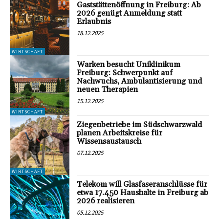
Gaststättenöffnung in Freiburg: Ab
2026 genügt Anmeldung statt
Erlaubnis
18.12.2025
WIRTSCHAFT
Warken besucht Uniklinikum
Freiburg: Schwerpunkt auf
Nachwuchs, Ambulantisierung und
neuen Therapien
15.12.2025
WIRTSCHAFT
Ziegenbetriebe im Südschwarzwald
planen Arbeitskreise für
Wissensaustausch
07.12.2025
WIRTSCHAFT
Telekom will Glasfaseranschlüsse für
etwa 17.450 Haushalte in Freiburg ab
2026 realisieren
05.12.2025