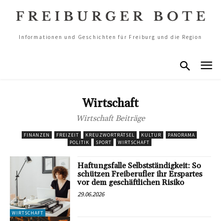
Informationen und Geschichten für Freiburg und die Region
Wirtschaft
Wirtschaft Beiträge
FINANZEN
FREIZEIT
KREUZWORTRÄTSEL
KULTUR
PANORAMA
POLITIK
SPORT
WIRTSCHAFT
Haftungsfalle Selbstständigkeit: So
schützen Freiberufler ihr Erspartes
vor dem geschäftlichen Risiko
29.06.2026
WIRTSCHAFT