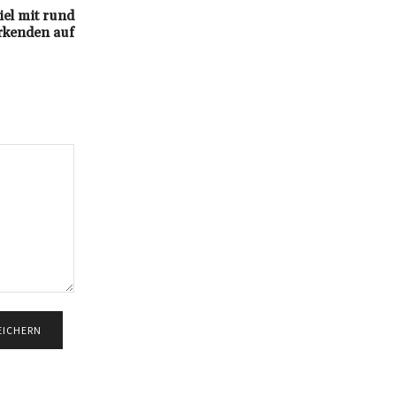
el mit rund
rkenden auf