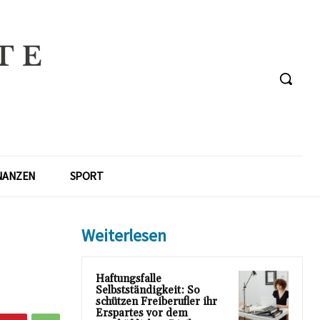
NANZEN
SPORT
Weiterlesen
Haftungsfalle
Selbstständigkeit: So
schützen Freiberufler ihr
Erspartes vor dem