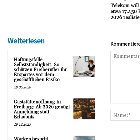
Telekom will
etwa 17.450 
2026 realisi
Weiterlesen
Kommentieren
Haftungsfalle
Selbstständigkeit: So
schützen Freiberufler ihr
Erspartes vor dem
geschäftlichen Risiko
29.06.2026
Gaststättenöffnung in
Kommentar:
Freiburg: Ab 2026 genügt
Anmeldung statt
Erlaubnis
18.12.2025
Warken besucht