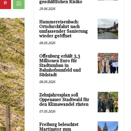
geschäftlichen Risiko
29.06.2026
Hammereisenbach:
Ortsdurchfahrt nach
umfassender Sanierung
wieder geöffnet
08.05.2026
Offenburg erhält 3,3
Millionen Euro für
Stadtumbau in
Bahnhofsumfeld und
Südstadt
08.05.2026
Zehnjahresplan soll
Oppenauer Stadtwald für
den Klimawandel rüsten
07.05.2026
Freiburg beleuchtet
Martinstor zum