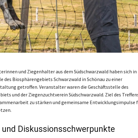
terinnen und Ziegenhalter aus dem Südschwarzwald haben sich in 
le des Biosphärengebiets Schwarzwald in Schönau zu einer
taltung getroffen. Veranstalter waren die Geschäftsstelle des
iets und der Ziegenzuchtverein Südschwarzwald. Ziel des Treffens 
sammenarbeit zu stärken und gemeinsame Entwicklungsimpulse fü
etzen.
 und Diskussionsschwerpunkte