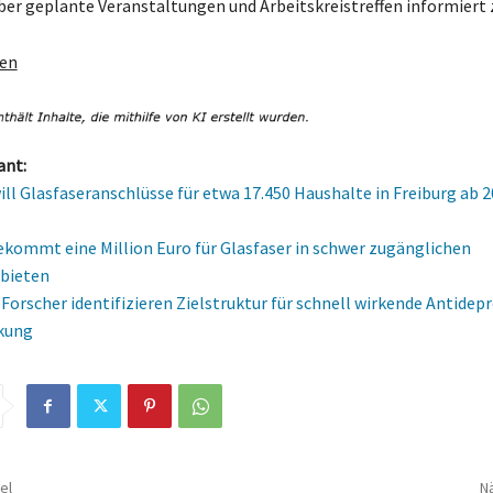
er geplante Veranstaltungen und Arbeitskreistreffen informiert 
gen
ant:
ll Glasfaseranschlüsse für etwa 17.450 Haushalte in Freiburg ab 
ekommt eine Million Euro für Glasfaser in schwer zugänglichen
bieten
 Forscher identifizieren Zielstruktur für schnell wirkende Antidep
kung
el
Nä