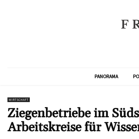
PANORAMA
PO
WIRTSCHAFT
Ziegenbetriebe im Süd
Arbeitskreise für Wiss