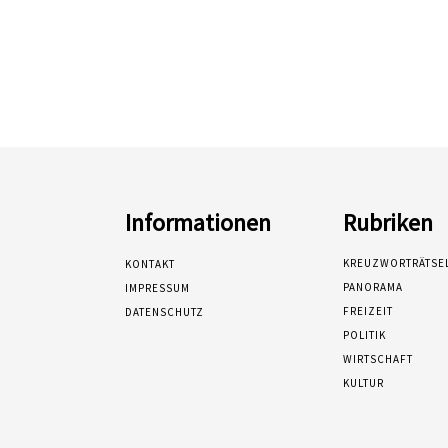
Informationen
Rubriken
KREUZWORTRÄTSE
KONTAKT
PANORAMA
IMPRESSUM
FREIZEIT
DATENSCHUTZ
POLITIK
WIRTSCHAFT
KULTUR