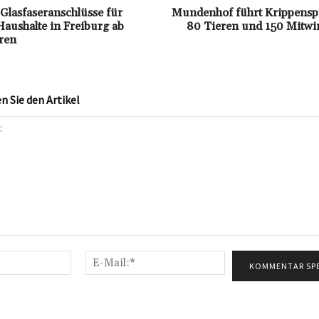
 Glasfaseranschlüsse für
Mundenhof führt Krippenspi
Haushalte in Freiburg ab
80 Tieren und 150 Mitwi
eren
 Sie den Artikel
Name:*
E-
Mail:*