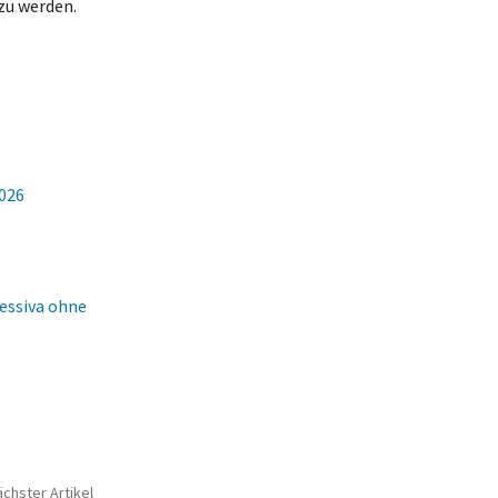
zu werden.
2026
ressiva ohne
chster Artikel