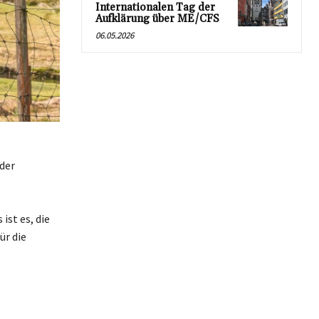
Internationalen Tag der
Aufklärung über ME/CFS
06.05.2026
der
ist es, die
r die