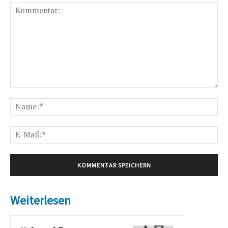
Kommentar:
Na
E-
Mai
Weiterlesen