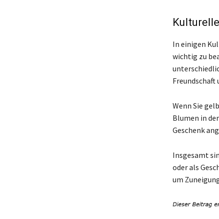
Kulturell
In einigen Ku
wichtig zu be
unterschiedli
Freundschaft 
Wenn Sie gelb
Blumen in der
Geschenk ang
Insgesamt sin
oder als Gesc
um Zuneigung