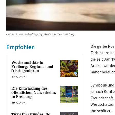
Gelbe Rosen Bedeutung: Symbolik und Verwendung
Empfohlen
Die gelbe Ros
Farbintensitä
die seit Jahr
Wochenmärkte in
Artikel werde
Freiburg: Regional und
frisch genießen
näher beleuch
17.11.2025
Symbolik und
Die Entwicklung des
je nach Konte
öffentlichen Nahverkehrs
in Freiburg
Freundschaft,
10.11.2025
Wertschätzun
ihn schätzt.
Tipps für Gründer: So