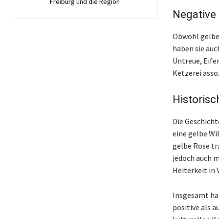
Freiburg und die Region
Negative
Obwohl gelbe 
haben sie auc
Untreue, Eife
Ketzerei asso
Historisc
Die Geschichte
eine gelbe Wi
gelbe Rose tr
jedoch auch m
Heiterkeit in
Insgesamt ha
positive als 