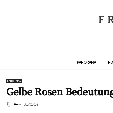
PANORAMA
PO
PANORAMA
Gelbe Rosen Bedeutun
Team
30.07.2026