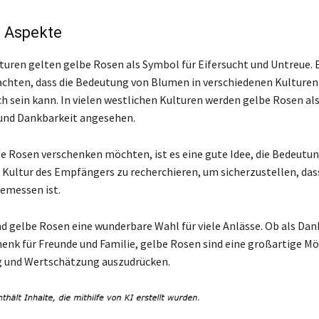
e Aspekte
lturen gelten gelbe Rosen als Symbol für Eifersucht und Untreue. E
achten, dass die Bedeutung von Blumen in verschiedenen Kulturen
ch sein kann. In vielen westlichen Kulturen werden gelbe Rosen al
und Dankbarkeit angesehen.
e Rosen verschenken möchten, ist es eine gute Idee, die Bedeutun
 Kultur des Empfängers zu recherchieren, um sicherzustellen, das
emessen ist.
d gelbe Rosen eine wunderbare Wahl für viele Anlässe. Ob als Da
henk für Freunde und Familie, gelbe Rosen sind eine großartige Mö
 und Wertschätzung auszudrücken.