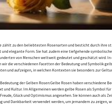
e zählt zu den beliebtesten Rosenarten und besticht durch ihre s
t und elegante Form. Sie hat zudem eine tiefgehende symbolisch
hunderten von Menschen weltweit gedeutet und geschätzt wird. In
n wir die verschiedenen Facetten der Bedeutung und Symbolik gel
ten und aufzeigen, in welchen Kontexten sie besonders zur Gel
 Bedeutung der Gelben Rosen:Gelbe Rosen haben verschiedene B
xt und Kultur. Im Allgemeinen werden gelbe Rosen als Symbol für
 Freude, Glück und Optimismus angesehen. Sie können auch als Ze
g und Dankbarkeit verwendet werden, um jemandem zu zeigen, w