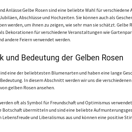
d Anlässe:Gelbe Rosen sind eine beliebte Wahl für verschiedene A
Jubiläen, Abschlüsse und Hochzeiten. Sie können auch als Gesche
en werden, um ihnen zu zeigen, wie sehr man sie schätzt. Gelbe 
ls Dekorationen für verschiedene Veranstaltungen wie Gartenpar
d andere Feiern verwendet werden.
k und Bedeutung der Gelben Rosen
ind eine der beliebtesten Blumenarten und haben eine lange Gesc
Bedeutung. In diesem Abschnitt werden wir uns die verschiedenen
von gelben Rosen ansehen.
erden oft als Symbol für Freundschaft und Optimismus verwendet
le Botschaft übermitteln und sind eine beliebte Aufmunterungsges
 Lebensfreude und Liberalismus aus und können eine positive S