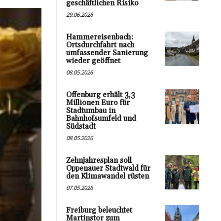
geschäftlichen Risiko
29.06.2026
Hammereisenbach:
Ortsdurchfahrt nach
umfassender Sanierung
wieder geöffnet
08.05.2026
Offenburg erhält 3,3
Millionen Euro für
Stadtumbau in
Bahnhofsumfeld und
Südstadt
08.05.2026
Zehnjahresplan soll
Oppenauer Stadtwald für
den Klimawandel rüsten
07.05.2026
Freiburg beleuchtet
Martinstor zum