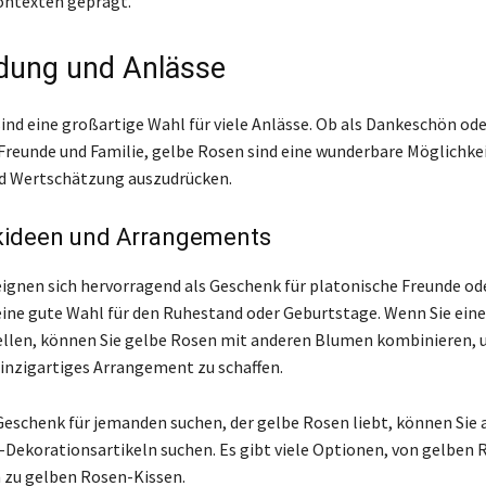
ontexten geprägt.
dung und Anlässe
ind eine großartige Wahl für viele Anlässe. Ob als Dankeschön ode
Freunde und Familie, gelbe Rosen sind eine wunderbare Möglichke
d Wertschätzung auszudrücken.
ideen und Arrangements
ignen sich hervorragend als Geschenk für platonische Freunde od
 eine gute Wahl für den Ruhestand oder Geburtstage. Wenn Sie ein
len, können Sie gelbe Rosen mit anderen Blumen kombinieren, 
inzigartiges Arrangement zu schaffen.
Geschenk für jemanden suchen, der gelbe Rosen liebt, können Sie 
Dekorationsartikeln suchen. Es gibt viele Optionen, von gelben 
n zu gelben Rosen-Kissen.