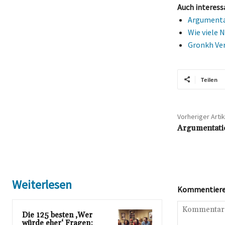
Auch interess
Argumentat
Wie viele N
Gronkh Ver
Teilen
Vorheriger Artik
Argumentatio
Weiterlesen
Kommentieren
Die 125 besten ‚Wer
würde eher‘ Fragen: