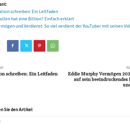
ant:
ion schreiben: Ein Leitfaden
ullen hat eine Billion? Einfach erklärt
mögen und Verdienst: So viel verdient der YouTuber mit seinen Vi
el
Nä
n schreiben: Ein Leitfaden
Eddie Murphy Vermögen 2024
auf sein beeindruckende
un
 Sie den Artikel