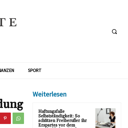
NANZEN
SPORT
Weiterlesen
dung
Haftungsfalle
Selbstständigkeit: So
schützen Freiberufler ihr
Erspartes vor dem