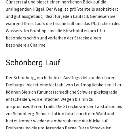
Günterstal und bietet einen herrlichen Blick auf die
umliegenden Hügel. Der Weg ist größtenteils asphaltiert
und gut ausgebaut, ideal für jeden Laufstil. Genießen Sie
während Ihres Laufs die frische Luft und das Plätschern des
Wassers. Im Frühling sind die Kirschblüten am Ufer
besonders schön und verleihen der Strecke einen
besonderen Charme.
Schönberg-Lauf
Der Schönberg, ein beliebtes Ausflugsziel vor den Toren
Freiburgs, bietet eine Vielzahl von Laufmöglichkeiten. Hier
können Sie sich für unterschiedliche Schwierigkeitsgrade
entscheiden, von einfachen Wegen bis hin zu
anspruchsvolleren Trails. Die Strecke von der Talstation bis
zur Schönberg-Schutzstation führt durch den Wald und
bietet immer wieder atemberaubende Ausblicke auf
Freiburg und die umliegenden Berge. Diese Strecke ist