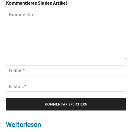
Kommentieren Sie den Artikel
Kommentar:
Na
E-
Mai
Weiterlesen