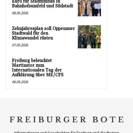
Euro für Stadtumbau in
Bahnhofsumfeld und Südstadt
08.05.2026
Zehnjahresplan soll Oppenauer
Stadtwald für den
Klimawandel rüsten
07.05.2026
Freiburg beleuchtet
Martinstor zum
Internationalen Tag der
Aufklärung über ME/CFS
06.05.2026
Informationen und Geschichten für Freiburg und die Region