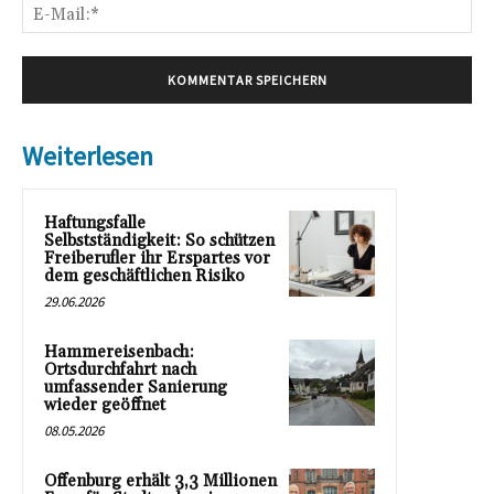
E-
Mai
Weiterlesen
Haftungsfalle
Selbstständigkeit: So schützen
Freiberufler ihr Erspartes vor
dem geschäftlichen Risiko
29.06.2026
Hammereisenbach:
Ortsdurchfahrt nach
umfassender Sanierung
wieder geöffnet
08.05.2026
Offenburg erhält 3,3 Millionen