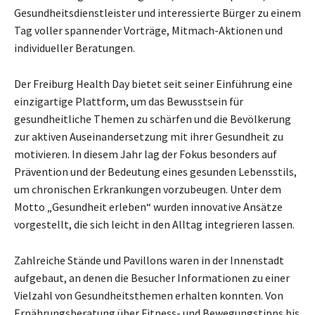
Gesundheitsdienstleister und interessierte Bürger zu einem
Tag voller spannender Vorträge, Mitmach-Aktionen und
individueller Beratungen.
Der Freiburg Health Day bietet seit seiner Einführung eine
einzigartige Plattform, um das Bewusstsein für
gesundheitliche Themen zu schärfen und die Bevölkerung
zur aktiven Auseinandersetzung mit ihrer Gesundheit zu
motivieren. In diesem Jahr lag der Fokus besonders auf
Prävention und der Bedeutung eines gesunden Lebensstils,
um chronischen Erkrankungen vorzubeugen. Unter dem
Motto „Gesundheit erleben“ wurden innovative Ansätze
vorgestellt, die sich leicht in den Alltag integrieren lassen.
Zahlreiche Stände und Pavillons waren in der Innenstadt
aufgebaut, an denen die Besucher Informationen zu einer
Vielzahl von Gesundheitsthemen erhalten konnten. Von
Ernährungsberatung über Fitness- und Bewegungstipps bis