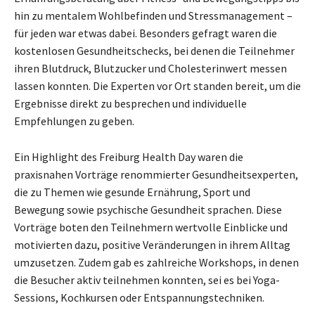
hin zu mentalem Wohlbefinden und Stressmanagement –
für jeden war etwas dabei. Besonders gefragt waren die
kostenlosen Gesundheitschecks, bei denen die Teilnehmer
ihren Blutdruck, Blutzucker und Cholesterinwert messen
lassen konnten. Die Experten vor Ort standen bereit, um die
Ergebnisse direkt zu besprechen und individuelle
Empfehlungen zu geben.
Ein Highlight des Freiburg Health Day waren die
praxisnahen Vorträge renommierter Gesundheitsexperten,
die zu Themen wie gesunde Ernährung, Sport und
Bewegung sowie psychische Gesundheit sprachen. Diese
Vorträge boten den Teilnehmern wertvolle Einblicke und
motivierten dazu, positive Veränderungen in ihrem Alltag
umzusetzen. Zudem gab es zahlreiche Workshops, in denen
die Besucher aktiv teilnehmen konnten, sei es bei Yoga-
Sessions, Kochkursen oder Entspannungstechniken.