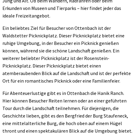
Jung und Alt. Ob beim Wandern, Radfahren oder beim
Erkunden von Museen und Tierparks – hier findet jeder das
ideale Freizeitangebot.
Ein beliebtes Ziel für Besucher von Ottenbach ist der
Waldstetter Picknickplatz. Dieser Picknickplatz bietet eine
ruhige Umgebung, in der Besucher ein Picknick genießen
können, während sie die schöne Landschaft genießen. Ein
weiterer beliebter Picknickplatz ist der Rosenstein-
Picknickplatz. Dieser Picknickplatz bietet einen
atemberaubenden Blick auf die Landschaft und ist der perfekte
Ort für ein romantisches Picknick oder eine Familienfeier.
Für Abenteuerlustige gibt es in Ottenbach die Hanik Ranch.
Hier können Besucher Reiten lernen oder an einer geführten
Tour durch die Landschaft teilnehmen. Für diejenigen, die
Geschichte lieben, gibt es den Bergfried der Burg Staufeneck,
eine mittelalterliche Burg, die hoch oben auf einem Hügel
thront und einen spektakulären Blick auf die Umgebung bietet.