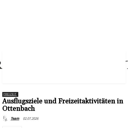
Informationen und Geschichten für Freiburg und die Region
FREIZEIT
Ausflugsziele und Freizeitaktivitäten in
Ottenbach
02.07.2026
Team