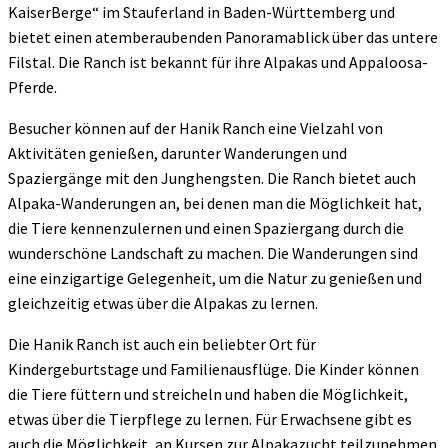
KaiserBerge“ im Stauferland in Baden-Württemberg und
bietet einen atemberaubenden Panoramablick über das untere
Filstal. Die Ranch ist bekannt für ihre Alpakas und Appaloosa-
Pferde.
Besucher können auf der Hanik Ranch eine Vielzahl von
Aktivitäten genießen, darunter Wanderungen und
Spaziergänge mit den Junghengsten. Die Ranch bietet auch
Alpaka-Wanderungen an, bei denen man die Möglichkeit hat,
die Tiere kennenzulernen und einen Spaziergang durch die
wunderschöne Landschaft zu machen. Die Wanderungen sind
eine einzigartige Gelegenheit, um die Natur zu genießen und
gleichzeitig etwas über die Alpakas zu lernen.
Die Hanik Ranch ist auch ein beliebter Ort für
Kindergeburtstage und Familienausflüge. Die Kinder können
die Tiere füttern und streicheln und haben die Möglichkeit,
etwas über die Tierpflege zu lernen. Für Erwachsene gibt es
auch die Möglichkeit, an Kursen zur Alpakazucht teilzunehmen.