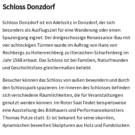
Schloss Donzdorf
Schloss Donzdorf ist ein Adelssitz in Donzdorf, der sich
besonders als Ausflugsziel für eine Wanderung oder einen
Spaziergang eignet. Der dreigeschossige Renaissance-Bau mit
vier achteckigen Türmen wurde im Auftrag von Hans von
Rechbergs zu Hohenrechberg zu Illeraichen-Scharfenberg im
Jahr 1568 erbaut. Das Schloss ist bei Familien, Naturfreunden
und Geschichtsfans gleichermaßen beliebt.
Besucher können das Schloss von außen bewundern und durch
den Schlosspark spazieren. Im Inneren des Schlosses befinden
sich verschiedene Räumlichkeiten, die für Veranstaltungen
genutzt werden können. Im Roter Saal findet beispielsweise
eine Ausstellung des Bildhauers und Performancekünstlers
Thomas Putze statt. Er ist bekannt für seine skurrilen,
dynamischen beseelten Skulpturen aus Holz und Fundstücken.