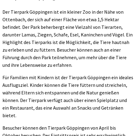
Der Tierpark Göppingen ist ein kleiner Zoo in der Nähe von
Ottenbach, der sich auf einer Fläche von etwa 1,5 Hektar
befindet. Der Park beherbergt eine Vielzahl von Tierarten,
darunter Lamas, Ziegen, Schafe, Esel, Kaninchen und Vögel. Ein
Highlight des Tierparks ist die Möglichkeit, die Tiere hautnah
zu erleben und zu füttern. Besucher können auch an einer
Führung durch den Park teilnehmen, um mehr über die Tiere
und ihre Lebensweise zu erfahren.
Für Familien mit Kindern ist der Tierpark Göppingen ein ideales
Ausflugsziel. Kinder können die Tiere füttern und streicheln,
während Eltern sich entspannen und die Natur genießen
können. Der Tierpark verfügt auch über einen Spielplatz und
ein Restaurant, das eine Auswahl an Snacks und Getränken
bietet.
Besucher können den Tierpark Göppingen von April bis
Oktober besuchen. Der Eintrittspreis ist sehr erschwinglich