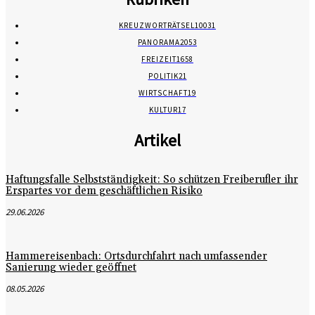
KREUZWORTRÄTSEL
10031
PANORAMA
2053
FREIZEIT
1658
POLITIK
21
WIRTSCHAFT
19
KULTUR
17
Artikel
Haftungsfalle Selbstständigkeit: So schützen Freiberufler ihr
Erspartes vor dem geschäftlichen Risiko
29.06.2026
Hammereisenbach: Ortsdurchfahrt nach umfassender
Sanierung wieder geöffnet
08.05.2026