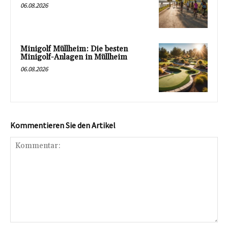
06.08.2026
Minigolf Müllheim: Die besten
Minigolf-Anlagen in Müllheim
06.08.2026
Kommentieren Sie den Artikel
Kommentar: