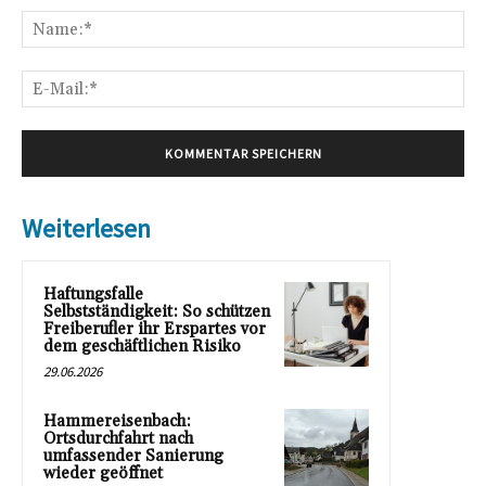
Na
E-
Mai
Weiterlesen
Haftungsfalle
Selbstständigkeit: So schützen
Freiberufler ihr Erspartes vor
dem geschäftlichen Risiko
29.06.2026
Hammereisenbach:
Ortsdurchfahrt nach
umfassender Sanierung
wieder geöffnet