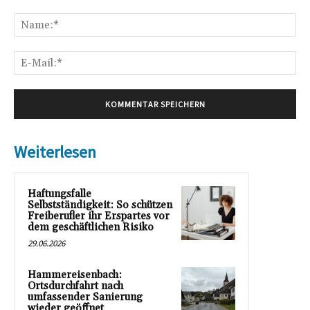
Kommentar:
Na
E-
Mai
Weiterlesen
Haftungsfalle
Selbstständigkeit: So schützen
Freiberufler ihr Erspartes vor
dem geschäftlichen Risiko
29.06.2026
Hammereisenbach:
Ortsdurchfahrt nach
umfassender Sanierung
wieder geöffnet