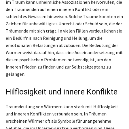
im Traum kann unheimliche Assoziationen hervorrufen, die
den Traumenden auf einen inneren Konflikt oder ein
schlechtes Gewissen hinweisen. Solche Träume könnten ein
Zeichen für unbewältigtes Unrecht oder Schuld sein, die der
Träumende mit sich trägt. In vielen Fällen verdeutlichen sie
ein Bedürfnis nach Reinigung und Heilung, um die
emotionalen Belastungen abzubauen. Die Bedeutung der
Würmer weist darauf hin, dass eine Auseinandersetzung mit
diesen psychischen Problemen notwendig ist, um den
inneren Frieden zu finden und zur Selbstakzeptanz zu
gelangen.
Hilflosigkeit und innere Konflikte
Traumdeutung von Würmern kann stark mit Hilflosigkeit
und inneren Konflikten verbunden sein. In Träumen
erscheinen Würmer oft als Symbole für unangenehme
Gefühle, die im Unterbewusstsein verborgen sind. Diese