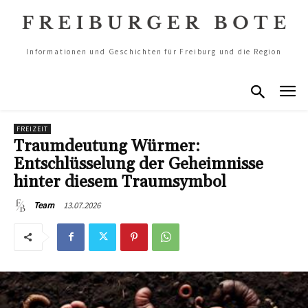
Informationen und Geschichten für Freiburg und die Region
FREIZEIT
Traumdeutung Würmer:
Entschlüsselung der Geheimnisse
hinter diesem Traumsymbol
13.07.2026
Team