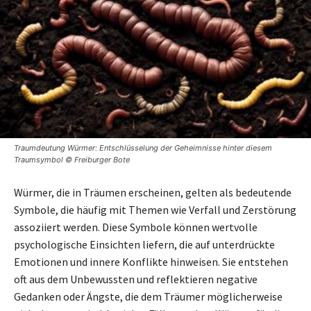
Traumdeutung Würmer: Entschlüsselung der Geheimnisse hinter diesem
Traumsymbol © Freiburger Bote
Würmer, die in Träumen erscheinen, gelten als bedeutende
Symbole, die häufig mit Themen wie Verfall und Zerstörung
assoziiert werden. Diese Symbole können wertvolle
psychologische Einsichten liefern, die auf unterdrückte
Emotionen und innere Konflikte hinweisen. Sie entstehen
oft aus dem Unbewussten und reflektieren negative
Gedanken oder Ängste, die dem Träumer möglicherweise