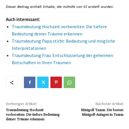
Auch interessant:
Traumdeutung Hochzeit vorbereiten: Die tiefere
Bedeutung deiner Träume erkennen
Traumdeutung Papa stirbt: Bedeutung und mögliche
Interpretationen
Traumdeutung Frau: Entschlüsselung der geheimen
Botschaften in Ihren Träumen
Vorheriger Artikel
Nächster Artikel
Traumdeutung Hochzeit
Minigolf Tamm: Die besten
vorbereiten: Die tiefere Bedeutung
Minigolf-Anlagen in Tamm
deiner Träume erkennen