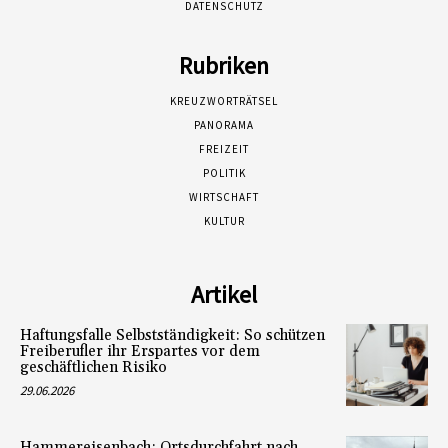
DATENSCHUTZ
Rubriken
KREUZWORTRÄTSEL
PANORAMA
FREIZEIT
POLITIK
WIRTSCHAFT
KULTUR
Artikel
Haftungsfalle Selbstständigkeit: So schützen
Freiberufler ihr Erspartes vor dem
geschäftlichen Risiko
29.06.2026
Hammereisenbach: Ortsdurchfahrt nach