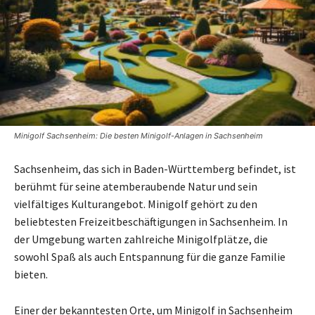
Minigolf Sachsenheim: Die besten Minigolf-Anlagen in Sachsenheim
Sachsenheim, das sich in Baden-Württemberg befindet, ist
berühmt für seine atemberaubende Natur und sein
vielfältiges Kulturangebot. Minigolf gehört zu den
beliebtesten Freizeitbeschäftigungen in Sachsenheim. In
der Umgebung warten zahlreiche Minigolfplätze, die
sowohl Spaß als auch Entspannung für die ganze Familie
bieten.
Einer der bekanntesten Orte, um Minigolf in Sachsenheim