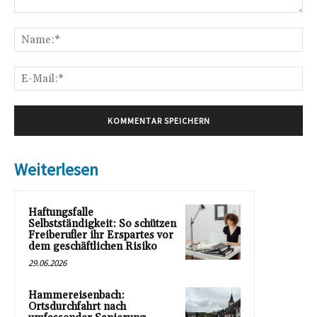
Kommentar:
Na
E-
Mai
Weiterlesen
Haftungsfalle
Selbstständigkeit: So schützen
Freiberufler ihr Erspartes vor
dem geschäftlichen Risiko
29.06.2026
Hammereisenbach:
Ortsdurchfahrt nach