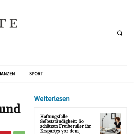
NANZEN
SPORT
Weiterlesen
 und
Haftungsfalle
Selbstständigkeit: So
schützen Freiberufler ihr
Erspartes vor dem