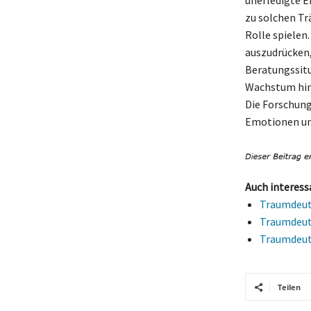
zu solchen Tr
Rolle spielen
auszudrücken,
Beratungssitu
Wachstum hinw
Die Forschung
Emotionen und
Auch interess
Traumdeutu
Traumdeut
Traumdeutu
Teilen