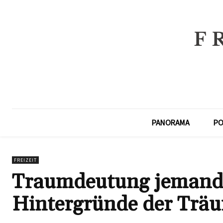
PANORAMA
PO
FREIZEIT
Traumdeutung jemande
Hintergründe der Trä