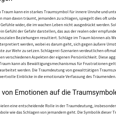
 Traum kann ein starkes Traumsymbol für innere Unruhe und unt
n man davon träumt, jemanden zu schlagen, spiegelt dies oft un
 Gefühle wider, die im wachen Leben nicht ausgedrückt werden. S
in Gefühl der Gefahr darstellen, das aus der realen oder empfund
sozialen Beziehungen resultiert. Schläge im Traum können als We
erpretiert werden, wobei es darum geht, sich gegen äußere Ums
kte zur Wehr zu setzen. Schlägerei-Szenarien verdeutlichen oftma
n verschiedenen Aspekten der eigenen Persönlichkeit. Diese agg
raum kann als Bewältigungsmechanismus für Frustrationen gelte
bearbeitet werden. Die Traumdeutung von gewalttätigen Traumsz
wertvolle Einblicke in die emotionale Verfassung des Träumenden.
s von Emotionen auf die Traumsymbol
elen eine entscheidende Rolle in der Traumdeutung, insbesonde
ole wie das Schlagen von jemandem geht. Die Symbolik dieser T