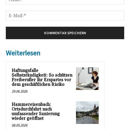
E-
Mai
Weiterlesen
Haftungsfalle
Selbstständigkeit: So schützen
Freiberufler ihr Erspartes vor
dem geschäftlichen Risiko
29.06.2026
Hammereisenbach:
Ortsdurchfahrt nach
umfassender Sanierung
wieder geöffnet
08.05.2026