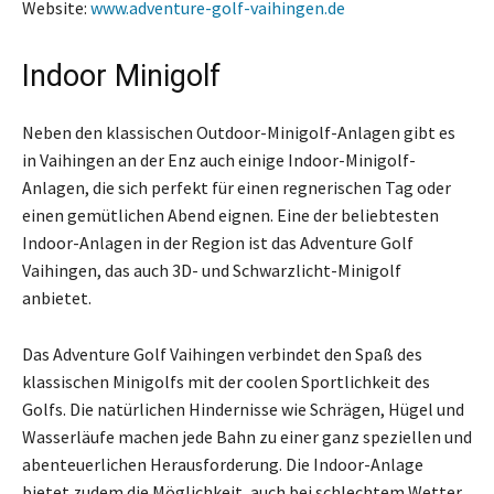
Website:
www.adventure-golf-vaihingen.de
Indoor Minigolf
Neben den klassischen Outdoor-Minigolf-Anlagen gibt es
in Vaihingen an der Enz auch einige Indoor-Minigolf-
Anlagen, die sich perfekt für einen regnerischen Tag oder
einen gemütlichen Abend eignen. Eine der beliebtesten
Indoor-Anlagen in der Region ist das Adventure Golf
Vaihingen, das auch 3D- und Schwarzlicht-Minigolf
anbietet.
Das Adventure Golf Vaihingen verbindet den Spaß des
klassischen Minigolfs mit der coolen Sportlichkeit des
Golfs. Die natürlichen Hindernisse wie Schrägen, Hügel und
Wasserläufe machen jede Bahn zu einer ganz speziellen und
abenteuerlichen Herausforderung. Die Indoor-Anlage
bietet zudem die Möglichkeit, auch bei schlechtem Wetter