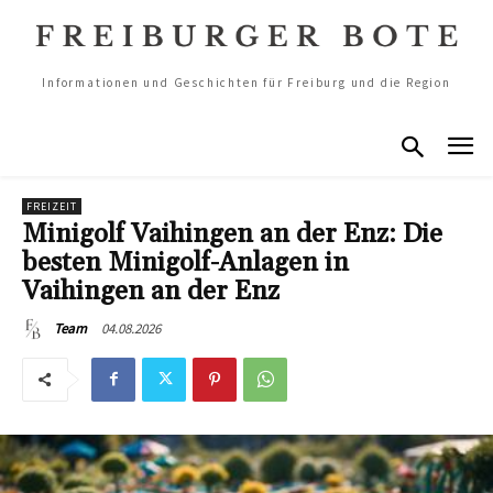
Informationen und Geschichten für Freiburg und die Region
FREIZEIT
Minigolf Vaihingen an der Enz: Die
besten Minigolf-Anlagen in
Vaihingen an der Enz
04.08.2026
Team