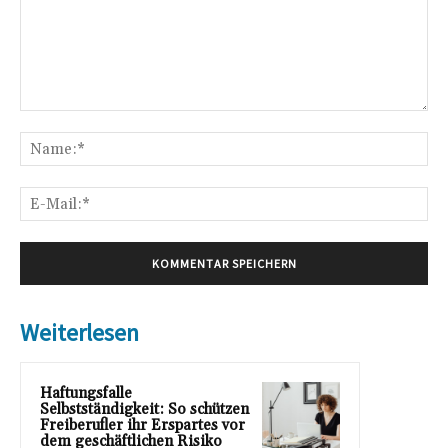
Kommentar:
Na
E-
Mai
Weiterlesen
Haftungsfalle
Selbstständigkeit: So schützen
Freiberufler ihr Erspartes vor
dem geschäftlichen Risiko