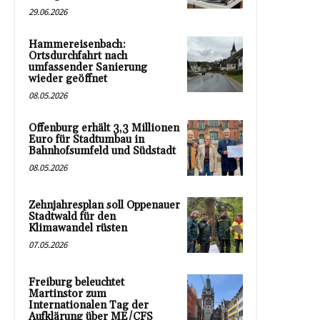
29.06.2026
Hammereisenbach:
Ortsdurchfahrt nach
umfassender Sanierung
wieder geöffnet
08.05.2026
Offenburg erhält 3,3 Millionen
Euro für Stadtumbau in
Bahnhofsumfeld und Südstadt
08.05.2026
Zehnjahresplan soll Oppenauer
Stadtwald für den
Klimawandel rüsten
07.05.2026
Freiburg beleuchtet
Martinstor zum
Internationalen Tag der
Aufklärung über ME/CFS