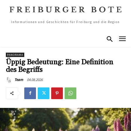
Informationen und Geschichten für Freiburg und die Region
PANORAMA
Üppig Bedeutung: Eine Definition
des Begriffs
04.08.2026
Team