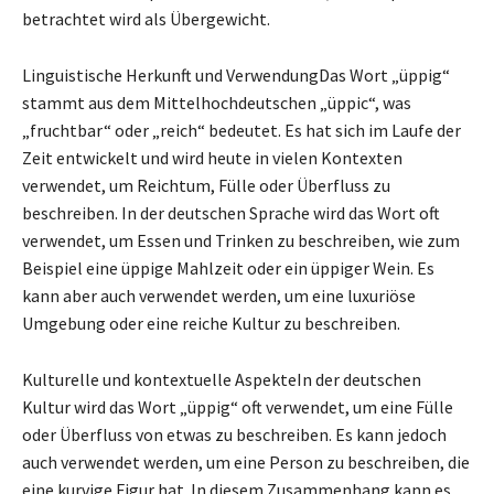
betrachtet wird als Übergewicht.
Linguistische Herkunft und VerwendungDas Wort „üppig“
stammt aus dem Mittelhochdeutschen „üppic“, was
„fruchtbar“ oder „reich“ bedeutet. Es hat sich im Laufe der
Zeit entwickelt und wird heute in vielen Kontexten
verwendet, um Reichtum, Fülle oder Überfluss zu
beschreiben. In der deutschen Sprache wird das Wort oft
verwendet, um Essen und Trinken zu beschreiben, wie zum
Beispiel eine üppige Mahlzeit oder ein üppiger Wein. Es
kann aber auch verwendet werden, um eine luxuriöse
Umgebung oder eine reiche Kultur zu beschreiben.
Kulturelle und kontextuelle AspekteIn der deutschen
Kultur wird das Wort „üppig“ oft verwendet, um eine Fülle
oder Überfluss von etwas zu beschreiben. Es kann jedoch
auch verwendet werden, um eine Person zu beschreiben, die
eine kurvige Figur hat. In diesem Zusammenhang kann es