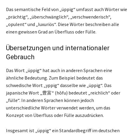
Das semantische Feld von „üppig“ umfasst auch Wörter wie
„prächtig“, „überschwänglich“, „verschwenderisch“,
„opulent“ und „luxuriös“. Diese Wörter beschreiben alle
einen gewissen Grad an Überfluss oder Fülle.
Übersetzungen und internationaler
Gebrauch
Das Wort „üppig“ hat auch in anderen Sprachen eine
ähnliche Bedeutung. Zum Beispiel bedeutet das
schwedische Wort „yppig“ dasselbe wie „üppig“. Das
japanische Wort „豊富“ (hōfu) bedeutet „reichlich“ oder
„fülle“. In anderen Sprachen können jedoch
unterschiedliche Wörter verwendet werden, um das
Konzept von Überfluss oder Fülle auszudrücken.
Insgesamt ist „üppig“ ein Standardbegriff im deutschen