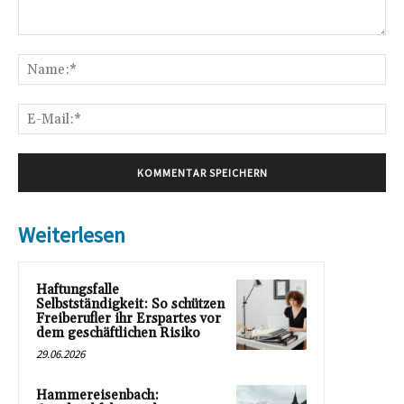
Kommentar:
Na
E-
Mai
Weiterlesen
Haftungsfalle
Selbstständigkeit: So schützen
Freiberufler ihr Erspartes vor
dem geschäftlichen Risiko
29.06.2026
Hammereisenbach: