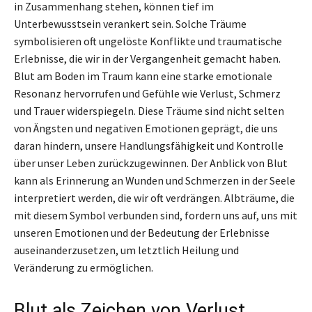
in Zusammenhang stehen, können tief im
Unterbewusstsein verankert sein. Solche Träume
symbolisieren oft ungelöste Konflikte und traumatische
Erlebnisse, die wir in der Vergangenheit gemacht haben.
Blut am Boden im Traum kann eine starke emotionale
Resonanz hervorrufen und Gefühle wie Verlust, Schmerz
und Trauer widerspiegeln. Diese Träume sind nicht selten
von Ängsten und negativen Emotionen geprägt, die uns
daran hindern, unsere Handlungsfähigkeit und Kontrolle
über unser Leben zurückzugewinnen. Der Anblick von Blut
kann als Erinnerung an Wunden und Schmerzen in der Seele
interpretiert werden, die wir oft verdrängen. Albträume, die
mit diesem Symbol verbunden sind, fordern uns auf, uns mit
unseren Emotionen und der Bedeutung der Erlebnisse
auseinanderzusetzen, um letztlich Heilung und
Veränderung zu ermöglichen.
Blut als Zeichen von Verlust