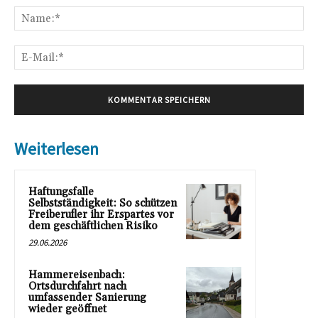
Na
E-
Mai
Weiterlesen
Haftungsfalle
Selbstständigkeit: So schützen
Freiberufler ihr Erspartes vor
dem geschäftlichen Risiko
29.06.2026
Hammereisenbach:
Ortsdurchfahrt nach
umfassender Sanierung
wieder geöffnet