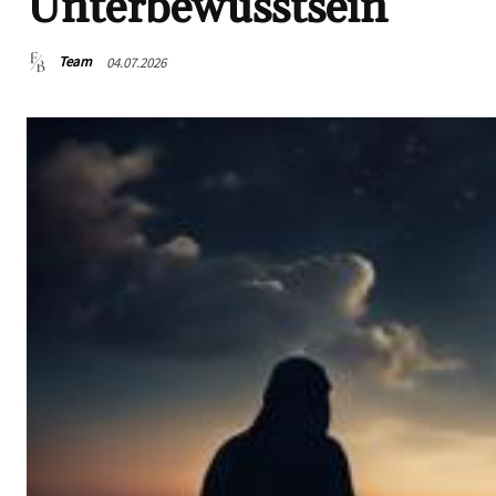
Unterbewusstsein
Team
04.07.2026