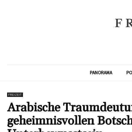
PANORAMA
PO
FREIZEIT
Arabische Traumdeutun
geheimnisvollen Botsc