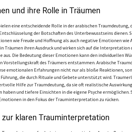
en und ihre Rolle in Träumen
elen eine entscheidende Rolle in der arabischen Traumdeutung, da
 Entschlüsselung der Botschaften des Unterbewusstseins dienen. 
ionen wie Freude und Hoffnung als auch negative Emotionen wie 
 in Träumen ihren Ausdruck und wirken sich auf die Interpretation 
 aus. Die Bedeutung dieser Emotionen kann den individuellen W
en Vorstellungskraft des Träumers entstammen. Arabische Traum
ese emotionalen Erfahrungen nicht nur als bloße Reaktionen, so
le Führung, die durch Rituale und Gebete unterstützt wird. Traumer
ertvolle Hilfe zur Traumdeutung, da sie oft realistische Auswirkun
n haben und tiefere Einsichten in die eigene Psyche ermöglichen. 
 Emotionen in den Fokus der Trauminterpretation zu rücken.
e zur klaren Trauminterpretation