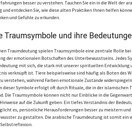
rfahrungen besser zu verstehen. Tauchen Sie ein in die Welt der ar
und entdecken Sie, wie diese alten Praktiken Ihnen helfen könne
ken und Gefühle zu erkunden.
e Traumsymbole und ihre Bedeutung
chen Traumdeutung spielen Traumsymbole eine zentrale Rolle bei
ng der emotionalen Botschaften des Unterbewusstseins. Jedes S
edeutung mit sich, die stark mit unserer spirituellen Entwicklung 
nis verknüpft ist. Tiere beispielsweise sind häufig als Boten des 
u verstehen, während Farben emotionale Zustände widerspiegeln
 dieser Symbole erfolgt oft durch Rituale, die in der islamischen 
nd. Die Traumsymbole können nicht nur Einblicke in die Gegenwar
Hinweise auf die Zukunft geben. Ein tiefes Verständnis der Bedeut
licht es, persönliche Herausforderungen besser zu meistern und
usster zu gestalten. Die arabische Traumdeutung ist somit ein 
Selbstreflexion.