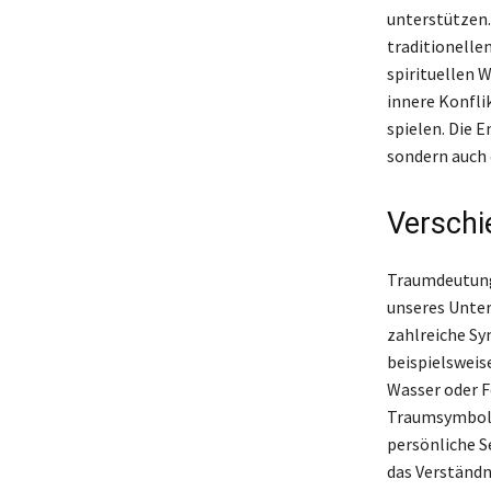
unterstützen.
traditionelle
spirituellen 
innere Konfli
spielen. Die 
sondern auch 
Verschi
Traumdeutung 
unseres Unter
zahlreiche Sy
beispielsweis
Wasser oder F
Traumsymbol e
persönliche S
das Verständn