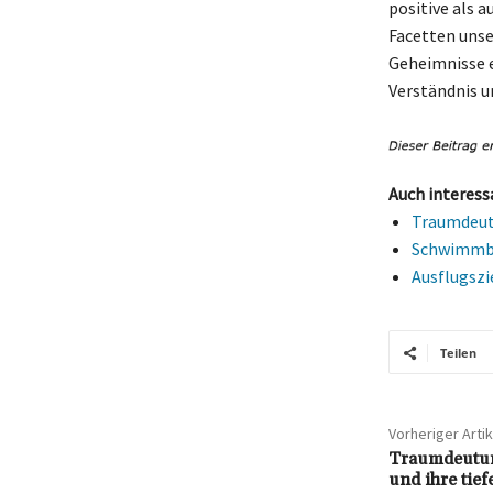
positive als 
Facetten unse
Geheimnisse e
Verständnis u
Auch interess
Traumdeutu
Schwimmbä
Ausflugszi
Teilen
Vorheriger Artik
Traumdeutun
und ihre tie