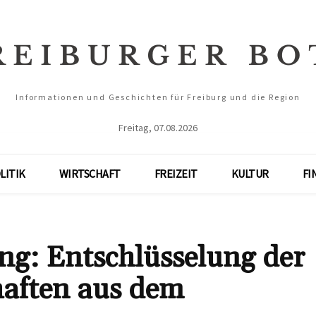
Informationen und Geschichten für Freiburg und die Region
Freitag, 07.08.2026
LITIK
WIRTSCHAFT
FREIZEIT
KULTUR
FI
g: Entschlüsselung der
haften aus dem