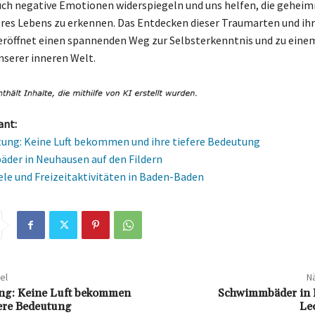
auch negative Emotionen widerspiegeln und uns helfen, die geheim
res Lebens zu erkennen. Das Entdecken dieser Traumarten und ihr
röffnet einen spannenden Weg zur Selbsterkenntnis und zu einem
nserer inneren Welt.
ant:
ng: Keine Luft bekommen und ihre tiefere Bedeutung
der in Neuhausen auf den Fildern
ele und Freizeitaktivitäten in Baden-Baden
el
Nä
g: Keine Luft bekommen
Schwimmbäder in 
fere Bedeutung
Le