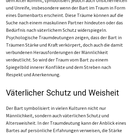
dem Alter kommt, symbolisiert jedoch auch Unsicherheiten
und Unreife, insbesondere wenn der Bart im Traum in Form
eines Damenbarts erscheint. Diese Träume können auf die
Suche nach einem maskulinen Partner hindeuten oder das
Bedürfnis nach väterlichem Schutz widerspiegeln.
Psychologische Traumdeutungen zeigen, dass der Bart in
Träumen Stärke und Kraft verkörpert, doch auch die damit
verbundenen Herausforderungen der Männlichkeit
verdeutlicht. So wird der Traum vom Bart zu einem
Spiegelbild innerer Konflikte und dem Streben nach
Respekt und Anerkennung.
Väterlicher Schutz und Weisheit
Der Bart symbolisiert in vielen Kulturen nicht nur
Männlichkeit, sondern auch väterlichen Schutz und
Altersweisheit. In der Traumdeutung kann der Anblick eines
Bartes auf persönliche Erfahrungen verweisen, die Stärke