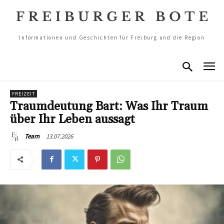
Informationen und Geschichten für Freiburg und die Region
FREIZEIT
Traumdeutung Bart: Was Ihr Traum
über Ihr Leben aussagt
13.07.2026
Team