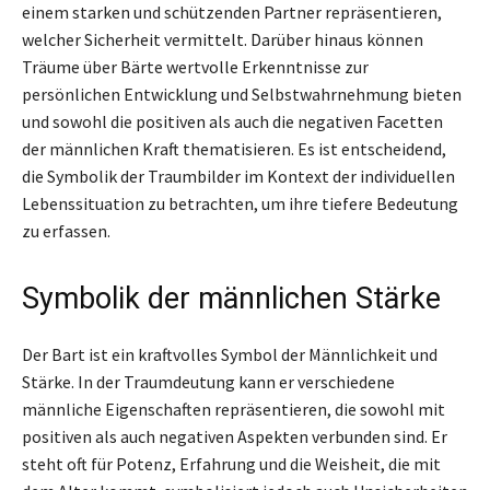
einem starken und schützenden Partner repräsentieren,
welcher Sicherheit vermittelt. Darüber hinaus können
Träume über Bärte wertvolle Erkenntnisse zur
persönlichen Entwicklung und Selbstwahrnehmung bieten
und sowohl die positiven als auch die negativen Facetten
der männlichen Kraft thematisieren. Es ist entscheidend,
die Symbolik der Traumbilder im Kontext der individuellen
Lebenssituation zu betrachten, um ihre tiefere Bedeutung
zu erfassen.
Symbolik der männlichen Stärke
Der Bart ist ein kraftvolles Symbol der Männlichkeit und
Stärke. In der Traumdeutung kann er verschiedene
männliche Eigenschaften repräsentieren, die sowohl mit
positiven als auch negativen Aspekten verbunden sind. Er
steht oft für Potenz, Erfahrung und die Weisheit, die mit