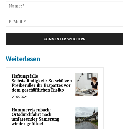
Na
E-
Mai
Weiterlesen
Haftungsfalle
Selbstständigkeit: So schützen
Freiberufler ihr Erspartes vor
dem geschäftlichen Risiko
29.06.2026
Hammereisenbach:
Ortsdurchfahrt nach
umfassender Sanierung
wieder geöffnet