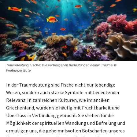
Traumdeutung Fische: Die verborgenen Bedeutungen deiner Träume ©
Freiburger Bote
In der Traumdeutung sind Fische nicht nur lebendige
Wesen, sondern auch starke Symbole mit bedeutender
Relevanz. In zahlreichen Kulturen, wie im antiken
Griechenland, wurden sie häufig mit Fruchtbarkeit und
Überfluss in Verbindung gebracht. Sie stehen für die
Möglichkeit der spirituellen Wandlung und Befreiung und
ermutigen uns, die geheimnisvollen Botschaften unseres