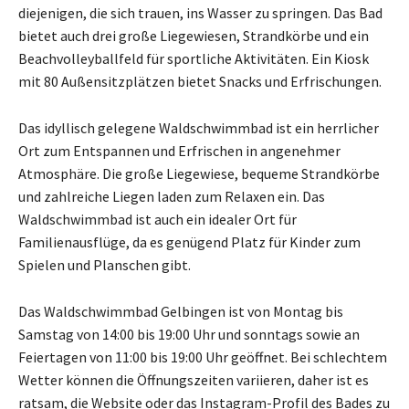
diejenigen, die sich trauen, ins Wasser zu springen. Das Bad
bietet auch drei große Liegewiesen, Strandkörbe und ein
Beachvolleyballfeld für sportliche Aktivitäten. Ein Kiosk
mit 80 Außensitzplätzen bietet Snacks und Erfrischungen.
Das idyllisch gelegene Waldschwimmbad ist ein herrlicher
Ort zum Entspannen und Erfrischen in angenehmer
Atmosphäre. Die große Liegewiese, bequeme Strandkörbe
und zahlreiche Liegen laden zum Relaxen ein. Das
Waldschwimmbad ist auch ein idealer Ort für
Familienausflüge, da es genügend Platz für Kinder zum
Spielen und Planschen gibt.
Das Waldschwimmbad Gelbingen ist von Montag bis
Samstag von 14:00 bis 19:00 Uhr und sonntags sowie an
Feiertagen von 11:00 bis 19:00 Uhr geöffnet. Bei schlechtem
Wetter können die Öffnungszeiten variieren, daher ist es
ratsam, die Website oder das Instagram-Profil des Bades zu