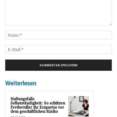
Kommentar:
Na
E-
Mai
Weiterlesen
Haftungsfalle
Selbstständigkeit: So schützen
Freiberufler ihr Erspartes vor
dem geschäftlichen Risiko