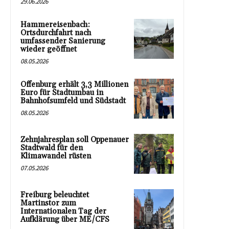
29.06.2026
Hammereisenbach:
Ortsdurchfahrt nach
umfassender Sanierung
wieder geöffnet
08.05.2026
Offenburg erhält 3,3 Millionen
Euro für Stadtumbau in
Bahnhofsumfeld und Südstadt
08.05.2026
Zehnjahresplan soll Oppenauer
Stadtwald für den
Klimawandel rüsten
07.05.2026
Freiburg beleuchtet
Martinstor zum
Internationalen Tag der
Aufklärung über ME/CFS