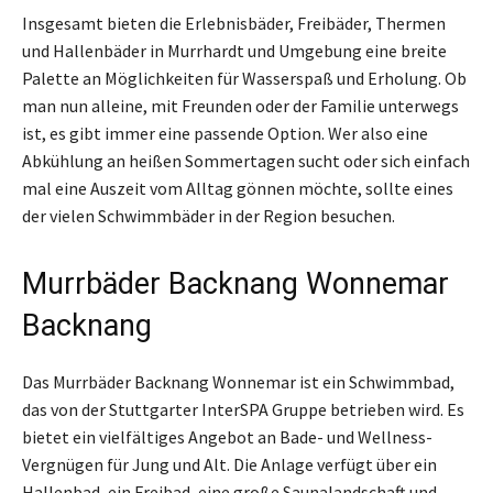
Insgesamt bieten die Erlebnisbäder, Freibäder, Thermen
und Hallenbäder in Murrhardt und Umgebung eine breite
Palette an Möglichkeiten für Wasserspaß und Erholung. Ob
man nun alleine, mit Freunden oder der Familie unterwegs
ist, es gibt immer eine passende Option. Wer also eine
Abkühlung an heißen Sommertagen sucht oder sich einfach
mal eine Auszeit vom Alltag gönnen möchte, sollte eines
der vielen Schwimmbäder in der Region besuchen.
Murrbäder Backnang Wonnemar
Backnang
Das Murrbäder Backnang Wonnemar ist ein Schwimmbad,
das von der Stuttgarter InterSPA Gruppe betrieben wird. Es
bietet ein vielfältiges Angebot an Bade- und Wellness-
Vergnügen für Jung und Alt. Die Anlage verfügt über ein
Hallenbad, ein Freibad, eine große Saunalandschaft und