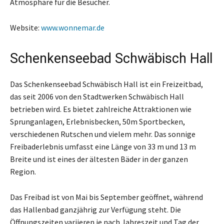
Atmosphäre für die Besucher.
Website:
www.wonnemar.de
Schenkenseebad Schwäbisch Hall
Das Schenkenseebad Schwäbisch Hall ist ein Freizeitbad,
das seit 2006 von den Stadtwerken Schwäbisch Hall
betrieben wird. Es bietet zahlreiche Attraktionen wie
Sprunganlagen, Erlebnisbecken, 50m Sportbecken,
verschiedenen Rutschen und vielem mehr. Das sonnige
Freibaderlebnis umfasst eine Länge von 33 m und 13 m
Breite und ist eines der ältesten Bäder in der ganzen
Region.
Das Freibad ist von Mai bis September geöffnet, während
das Hallenbad ganzjährig zur Verfügung steht. Die
Öffnungszeiten variieren je nach Jahreszeit und Tag der