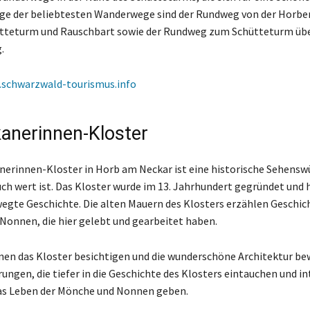
ige der beliebtesten Wanderwege sind der Rundweg von der Horber
ütteturm und Rauschbart sowie der Rundweg zum Schütteturm üb
.
schwarzwald-tourismus.info
anerinnen-Kloster
erinnen-Kloster in Horb am Neckar ist eine historische Sehenswü
uch wert ist. Das Kloster wurde im 13. Jahrhundert gegründet und 
egte Geschichte. Die alten Mauern des Klosters erzählen Geschic
onnen, die hier gelebt und gearbeitet haben.
en das Kloster besichtigen und die wunderschöne Architektur be
rungen, die tiefer in die Geschichte des Klosters eintauchen und i
das Leben der Mönche und Nonnen geben.