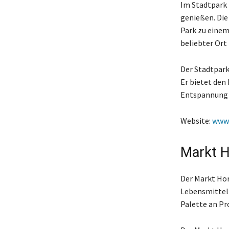
Im Stadtpark 
genießen. Die
Park zu einem 
beliebter Ort 
Der Stadtpark
Er bietet den
Entspannung 
Website:
www.
Markt 
Der Markt Horb
Lebensmittel 
Palette an Pr