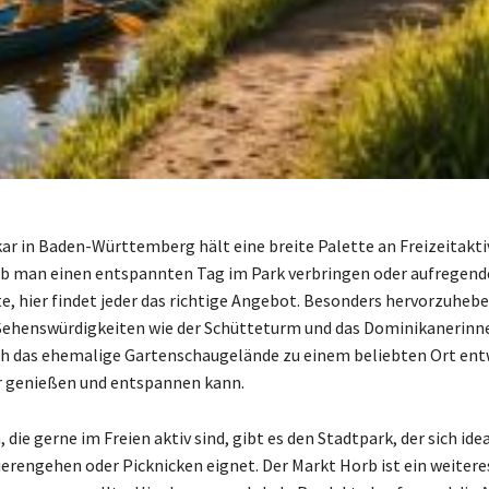
r in Baden-Württemberg hält eine breite Palette an Freizeitakti
 ob man einen entspannten Tag im Park verbringen oder aufregen
, hier findet jeder das richtige Angebot. Besonders hervorzuheben
Sehenswürdigkeiten wie der Schütteturm und das Dominikanerinne
h das ehemalige Gartenschaugelände zu einem beliebten Ort ent
r genießen und entspannen kann.
, die gerne im Freien aktiv sind, gibt es den Stadtpark, der sich id
erengehen oder Picknicken eignet. Der Markt Horb ist ein weitere