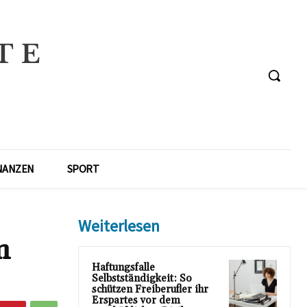
NANZEN
SPORT
Weiterlesen
m
Haftungsfalle
Selbstständigkeit: So
schützen Freiberufler ihr
Erspartes vor dem