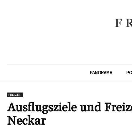
PANORAMA
PO
FREIZEIT
Ausflugsziele und Frei
Neckar