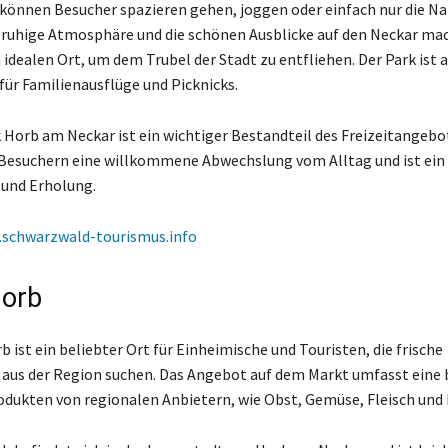
können Besucher spazieren gehen, joggen oder einfach nur die Na
 ruhige Atmosphäre und die schönen Ausblicke auf den Neckar ma
idealen Ort, um dem Trubel der Stadt zu entfliehen. Der Park ist 
für Familienausflüge und Picknicks.
 Horb am Neckar ist ein wichtiger Bestandteil des Freizeitangebot
 Besuchern eine willkommene Abwechslung vom Alltag und ist ein 
und Erholung.
schwarzwald-tourismus.info
Horb
 ist ein beliebter Ort für Einheimische und Touristen, die frische
aus der Region suchen. Das Angebot auf dem Markt umfasst eine 
odukten von regionalen Anbietern, wie Obst, Gemüse, Fleisch und 