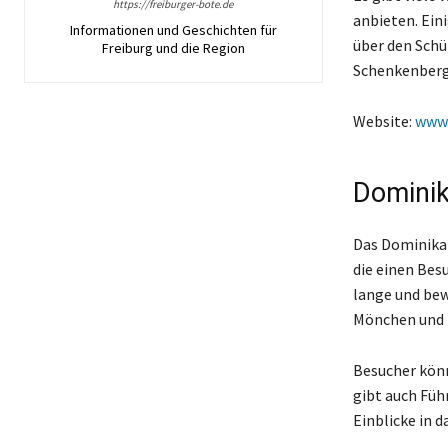
https://freiburger-bote.de
anbieten. Ein
Informationen und Geschichten für
über den Sch
Freiburg und die Region
Schenkenberg
Website:
www.
Dominik
Das Dominikan
die einen Bes
lange und bew
Mönchen und N
Besucher könn
gibt auch Füh
Einblicke in 