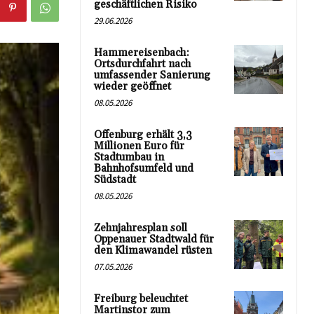
geschäftlichen Risiko
29.06.2026
Hammereisenbach:
Ortsdurchfahrt nach
umfassender Sanierung
wieder geöffnet
08.05.2026
Offenburg erhält 3,3
Millionen Euro für
Stadtumbau in
Bahnhofsumfeld und
Südstadt
08.05.2026
Zehnjahresplan soll
Oppenauer Stadtwald für
den Klimawandel rüsten
07.05.2026
Freiburg beleuchtet
Martinstor zum