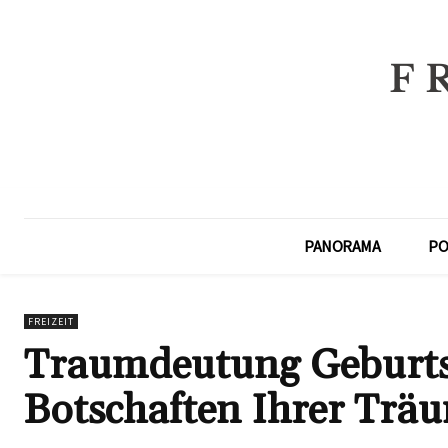
PANORAMA
PO
FREIZEIT
Traumdeutung Geburts
Botschaften Ihrer Träu