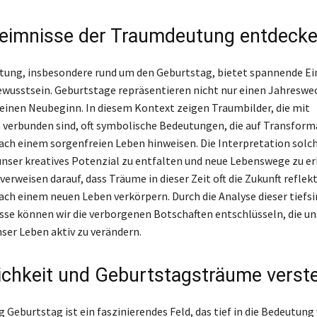
eimnisse der Traumdeutung entdeck
ung, insbesondere rund um den Geburtstag, bietet spannende Ein
wusstsein. Geburtstage repräsentieren nicht nur einen Jahreswec
einen Neubeginn. In diesem Kontext zeigen Traumbilder, die mit
verbunden sind, oft symbolische Bedeutungen, die auf Transform
ach einem sorgenfreien Leben hinweisen. Die Interpretation sol
unser kreatives Potenzial zu entfalten und neue Lebenswege zu er
erweisen darauf, dass Träume in dieser Zeit oft die Zukunft reflek
ch einem neuen Leben verkörpern. Durch die Analyse dieser tiefs
se können wir die verborgenen Botschaften entschlüsseln, die un
nser Leben aktiv zu verändern.
ichkeit und Geburtstagsträume verst
Geburtstag ist ein faszinierendes Feld, das tief in die Bedeutung