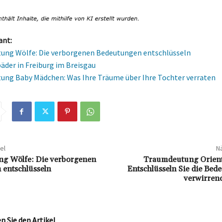
ant:
ung Wölfe: Die verborgenen Bedeutungen entschlüsseln
er in Freiburg im Breisgau
ng Baby Mädchen: Was Ihre Träume über Ihre Tochter verraten
el
Nä
g Wölfe: Die verborgenen
Traumdeutung Orient
entschlüsseln
Entschlüsseln Sie die Bed
verwirren
 Sie den Artikel