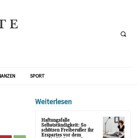
NANZEN
SPORT
Weiterlesen
Haftungsfalle
Selbstständigkeit: So
schützen Freiberufler ihr
Erspartes vor dem