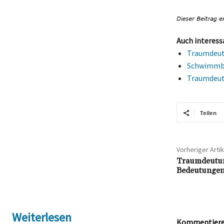
Auch interess
Traumdeut
Schwimmbäd
Traumdeutu
Teilen
Vorheriger Artik
Traumdeutun
Bedeutungen 
Weiterlesen
Kommentieren