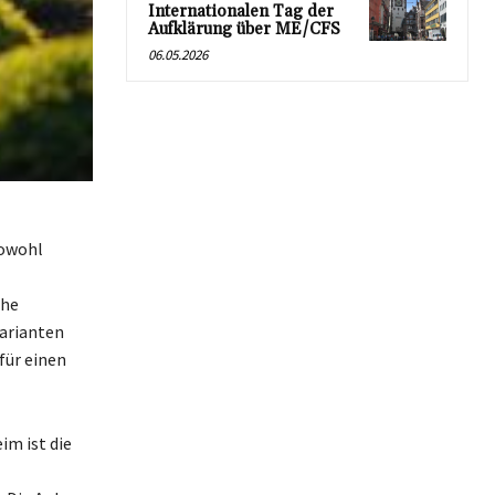
Internationalen Tag der
Aufklärung über ME/CFS
06.05.2026
sowohl
che
Varianten
für einen
m ist die