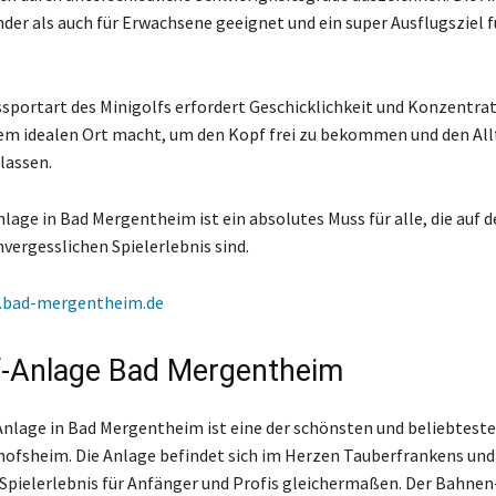
nder als auch für Erwachsene geeignet und ein super Ausflugsziel f
ssportart des Minigolfs erfordert Geschicklichkeit und Konzentrat
em idealen Ort macht, um den Kopf frei zu bekommen und den All
 lassen.
lage in Bad Mergentheim ist ein absolutes Muss für alle, die auf d
vergesslichen Spielerlebnis sind.
bad-mergentheim.de
f-Anlage Bad Mergentheim
Anlage in Bad Mergentheim ist eine der schönsten und beliebtest
hofsheim. Die Anlage befindet sich im Herzen Tauberfrankens und 
 Spielerlebnis für Anfänger und Profis gleichermaßen. Der Bahne