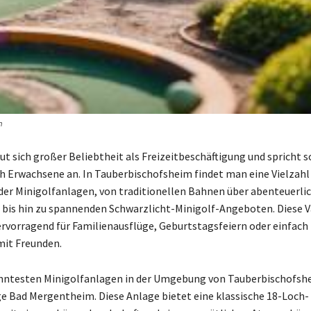
m
eut sich großer Beliebtheit als Freizeitbeschäftigung und spricht 
ch Erwachsene an. In Tauberbischofsheim findet man eine Vielzahl
er Minigolfanlagen, von traditionellen Bahnen über abenteuerli
 bis hin zu spannenden Schwarzlicht-Minigolf-Angeboten. Diese 
ervorragend für Familienausflüge, Geburtstagsfeiern oder einfach 
mit Freunden.
nntesten Minigolfanlagen in der Umgebung von Tauberbischofshei
e Bad Mergentheim. Diese Anlage bietet eine klassische 18-Loch-