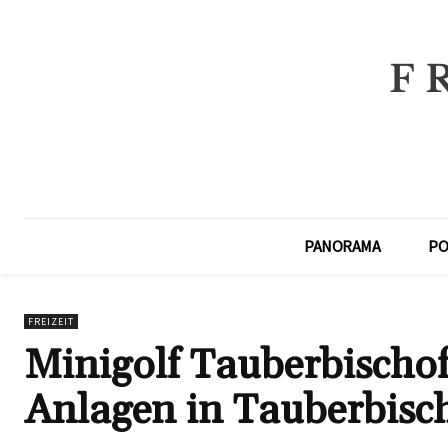
PANORAMA
PO
FREIZEIT
Minigolf Tauberbischof
Anlagen in Tauberbisc