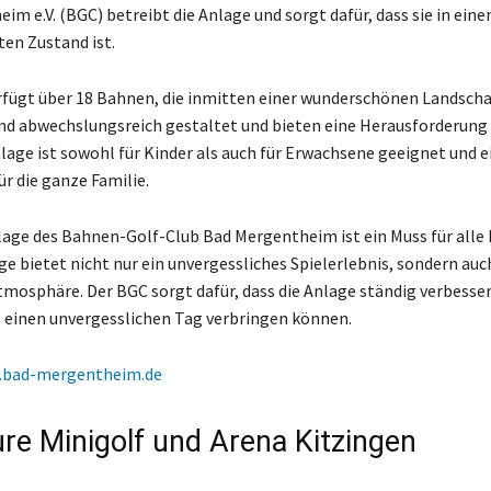
im e.V. (BGC) betreibt die Anlage und sorgt dafür, dass sie in ein
en Zustand ist.
rfügt über 18 Bahnen, die inmitten einer wunderschönen Landschaf
nd abwechslungsreich gestaltet und bieten eine Herausforderung 
nlage ist sowohl für Kinder als auch für Erwachsene geeignet und e
ür die ganze Familie.
lage des Bahnen-Golf-Club Bad Mergentheim ist ein Muss für alle 
ge bietet nicht nur ein unvergessliches Spielerlebnis, sondern auc
mosphäre. Der BGC sorgt dafür, dass die Anlage ständig verbesser
e einen unvergesslichen Tag verbringen können.
bad-mergentheim.de
re Minigolf und Arena Kitzingen