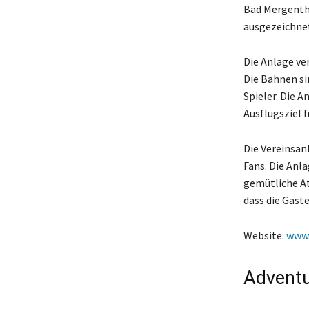
Bad Mergenthe
ausgezeichnet
Die Anlage ve
Die Bahnen si
Spieler. Die A
Ausflugsziel f
Die Vereinsan
Fans. Die Anla
gemütliche At
dass die Gäst
Website:
www.
Adventu