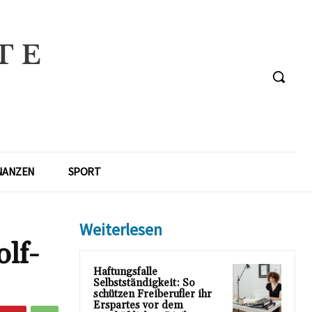
NANZEN
SPORT
Weiterlesen
lf-
Haftungsfalle
Selbstständigkeit: So
schützen Freiberufler ihr
Erspartes vor dem