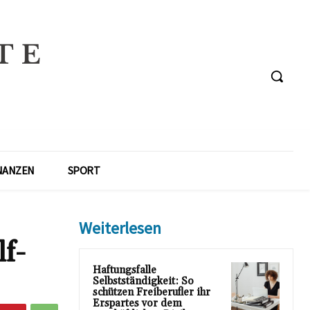
NANZEN
SPORT
Weiterlesen
f-
Haftungsfalle
Selbstständigkeit: So
schützen Freiberufler ihr
Erspartes vor dem