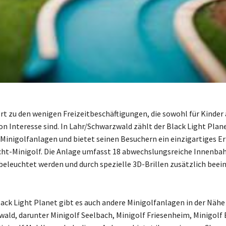
rt zu den wenigen Freizeitbeschäftigungen, die sowohl für Kinder 
n Interesse sind. In Lahr/Schwarzwald zählt der Black Light Plan
Minigolfanlagen und bietet seinen Besuchern ein einzigartiges Er
ht-Minigolf. Die Anlage umfasst 18 abwechslungsreiche Innenbah
beleuchtet werden und durch spezielle 3D-Brillen zusätzlich beei
ck Light Planet gibt es auch andere Minigolfanlagen in der Nähe
ald, darunter Minigolf Seelbach, Minigolf Friesenheim, Minigolf