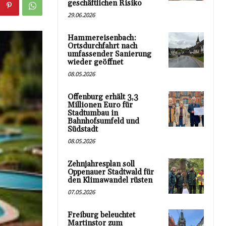
geschäftlichen Risiko
29.06.2026
Hammereisenbach:
Ortsdurchfahrt nach
umfassender Sanierung
wieder geöffnet
08.05.2026
Offenburg erhält 3,3
Millionen Euro für
Stadtumbau in
Bahnhofsumfeld und
Südstadt
08.05.2026
Zehnjahresplan soll
Oppenauer Stadtwald für
den Klimawandel rüsten
07.05.2026
Freiburg beleuchtet
Martinstor zum