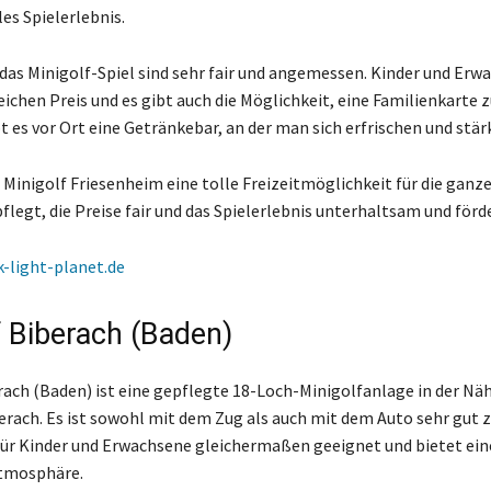
les Spielerlebnis.
r das Minigolf-Spiel sind sehr fair und angemessen. Kinder und Erw
eichen Preis und es gibt auch die Möglichkeit, eine Familienkarte 
 es vor Ort eine Getränkebar, an der man sich erfrischen und stär
Minigolf Friesenheim eine tolle Freizeitmöglichkeit für die ganze
flegt, die Preise fair und das Spielerlebnis unterhaltsam und förde
k-light-planet.de
f Biberach (Baden)
rach (Baden) ist eine gepflegte 18-Loch-Minigolfanlage in der Nä
rach. Es ist sowohl mit dem Zug als auch mit dem Auto sehr gut z
 für Kinder und Erwachsene gleichermaßen geeignet und bietet ein
tmosphäre.