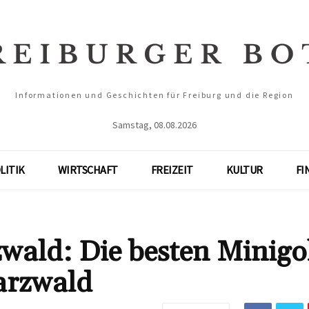
Informationen und Geschichten für Freiburg und die Region
Samstag, 08.08.2026
LITIK
WIRTSCHAFT
FREIZEIT
KULTUR
FI
wald: Die besten Minigol
arzwald