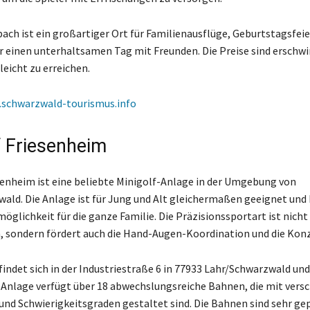
bach ist ein großartiger Ort für Familienausflüge, Geburtstagsfei
ür einen unterhaltsamen Tag mit Freunden. Die Preise sind erschwi
 leicht zu erreichen.
schwarzwald-tourismus.info
f Friesenheim
senheim ist eine beliebte Minigolf-Anlage in der Umgebung von
ald. Die Anlage ist für Jung und Alt gleichermaßen geeignet und 
möglichkeit für die ganze Familie. Die Präzisionssportart ist nicht
 sondern fördert auch die Hand-Augen-Koordination und die Kon
indet sich in der Industriestraße 6 in 77933 Lahr/Schwarzwald und 
e Anlage verfügt über 18 abwechslungsreiche Bahnen, die mit vers
und Schwierigkeitsgraden gestaltet sind. Die Bahnen sind sehr ge