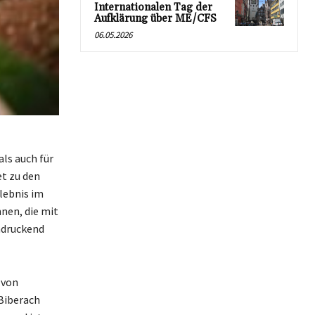
Internationalen Tag der
Aufklärung über ME/CFS
06.05.2026
als auch für
et zu den
lebnis im
nen, die mit
ndruckend
 von
 Biberach