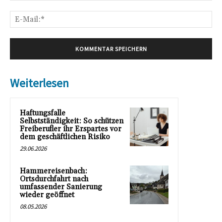
E-
Mai
Weiterlesen
Haftungsfalle
Selbstständigkeit: So schützen
Freiberufler ihr Erspartes vor
dem geschäftlichen Risiko
29.06.2026
Hammereisenbach:
Ortsdurchfahrt nach
umfassender Sanierung
wieder geöffnet
08.05.2026