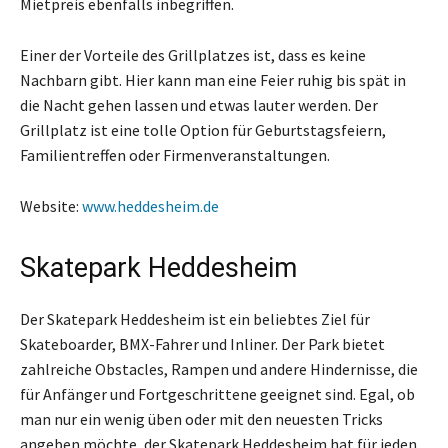
Mietpreis ebenfalls inbegriffen.
Einer der Vorteile des Grillplatzes ist, dass es keine
Nachbarn gibt. Hier kann man eine Feier ruhig bis spät in
die Nacht gehen lassen und etwas lauter werden. Der
Grillplatz ist eine tolle Option für Geburtstagsfeiern,
Familientreffen oder Firmenveranstaltungen.
Website:
www.heddesheim.de
Skatepark Heddesheim
Der Skatepark Heddesheim ist ein beliebtes Ziel für
Skateboarder, BMX-Fahrer und Inliner. Der Park bietet
zahlreiche Obstacles, Rampen und andere Hindernisse, die
für Anfänger und Fortgeschrittene geeignet sind. Egal, ob
man nur ein wenig üben oder mit den neuesten Tricks
angeben möchte, der Skatepark Heddesheim hat für jeden