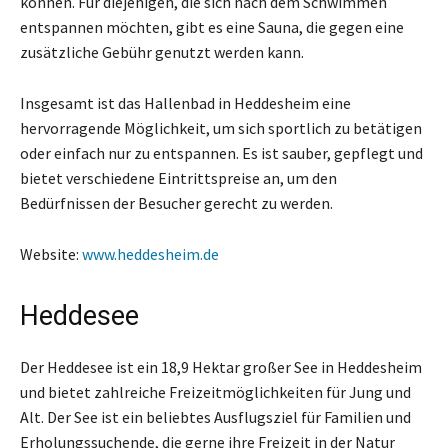
können. Für diejenigen, die sich nach dem Schwimmen
entspannen möchten, gibt es eine Sauna, die gegen eine
zusätzliche Gebühr genutzt werden kann.
Insgesamt ist das Hallenbad in Heddesheim eine
hervorragende Möglichkeit, um sich sportlich zu betätigen
oder einfach nur zu entspannen. Es ist sauber, gepflegt und
bietet verschiedene Eintrittspreise an, um den
Bedürfnissen der Besucher gerecht zu werden.
Website:
www.heddesheim.de
Heddesee
Der Heddesee ist ein 18,9 Hektar großer See in Heddesheim
und bietet zahlreiche Freizeitmöglichkeiten für Jung und
Alt. Der See ist ein beliebtes Ausflugsziel für Familien und
Erholungssuchende, die gerne ihre Freizeit in der Natur