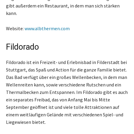
gibt außerdem ein Restaurant, in dem man sich stärken
kann.
Website:
www.albthermen.com
Fildorado
Fildorado ist ein Freizeit- und Erlebnisbad in Filderstadt bei
Stuttgart, das Spaß und Action für die ganze Familie bietet.
Das Bad verfügt über ein großes Wellenbecken, in dem man
Wellenreiten kann, sowie verschiedene Rutschen und ein
Thermalbecken zum Entspannen. Im Fildorado gibt es auch
ein separates Freibad, das von Anfang Mai bis Mitte
September geöffnet ist und viele tolle Attraktionen auf
einem weitläufigen Gelände mit verschiedenen Spiel- und
Liegewiesen bietet.