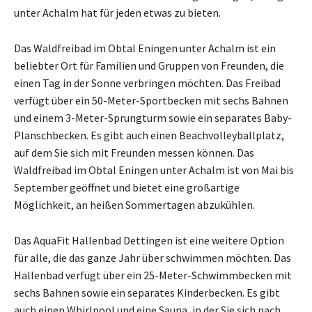
unter Achalm hat für jeden etwas zu bieten.
Das Waldfreibad im Obtal Eningen unter Achalm ist ein
beliebter Ort für Familien und Gruppen von Freunden, die
einen Tag in der Sonne verbringen möchten. Das Freibad
verfügt über ein 50-Meter-Sportbecken mit sechs Bahnen
und einem 3-Meter-Sprungturm sowie ein separates Baby-
Planschbecken. Es gibt auch einen Beachvolleyballplatz,
auf dem Sie sich mit Freunden messen können. Das
Waldfreibad im Obtal Eningen unter Achalm ist von Mai bis
September geöffnet und bietet eine großartige
Möglichkeit, an heißen Sommertagen abzukühlen.
Das AquaFit Hallenbad Dettingen ist eine weitere Option
für alle, die das ganze Jahr über schwimmen möchten. Das
Hallenbad verfügt über ein 25-Meter-Schwimmbecken mit
sechs Bahnen sowie ein separates Kinderbecken. Es gibt
auch einen Whirlpool und eine Sauna, in der Sie sich nach