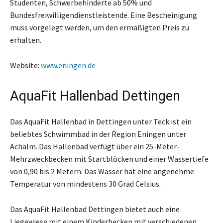
Studenten, Schwerbehinderte ab 50% und
Bundesfreiwilligendienstleistende. Eine Bescheinigung
muss vorgelegt werden, um den ermäßigten Preis zu
erhalten.
Website:
www.eningen.de
AquaFit Hallenbad Dettingen
Das AquaFit Hallenbad in Dettingen unter Teck ist ein
beliebtes Schwimmbad in der Region Eningen unter
Achalm. Das Hallenbad verfügt über ein 25-Meter-
Mehrzweckbecken mit Startblöcken und einer Wassertiefe
von 0,90 bis 2 Metern. Das Wasser hat eine angenehme
Temperatur von mindestens 30 Grad Celsius.
Das AquaFit Hallenbad Dettingen bietet auch eine
Liegewiese mit einem Kinderbecken mit verschiedenen