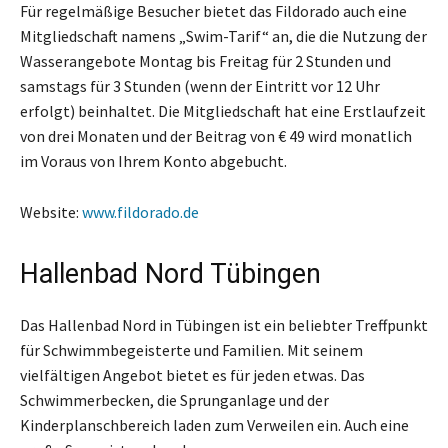
Für regelmäßige Besucher bietet das Fildorado auch eine
Mitgliedschaft namens „Swim-Tarif“ an, die die Nutzung der
Wasserangebote Montag bis Freitag für 2 Stunden und
samstags für 3 Stunden (wenn der Eintritt vor 12 Uhr
erfolgt) beinhaltet. Die Mitgliedschaft hat eine Erstlaufzeit
von drei Monaten und der Beitrag von € 49 wird monatlich
im Voraus von Ihrem Konto abgebucht.
Website:
www.fildorado.de
Hallenbad Nord Tübingen
Das Hallenbad Nord in Tübingen ist ein beliebter Treffpunkt
für Schwimmbegeisterte und Familien. Mit seinem
vielfältigen Angebot bietet es für jeden etwas. Das
Schwimmerbecken, die Sprunganlage und der
Kinderplanschbereich laden zum Verweilen ein. Auch eine