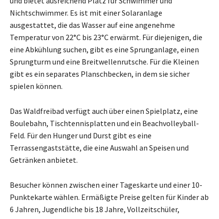
und bietet ausreichend Platz für Schwimmer und
Nichtschwimmer. Es ist mit einer Solaranlage
ausgestattet, die das Wasser auf eine angenehme
Temperatur von 22°C bis 23°C erwärmt. Für diejenigen, die
eine Abkühlung suchen, gibt es eine Sprunganlage, einen
Sprungturm und eine Breitwellenrutsche. Für die Kleinen
gibt es ein separates Planschbecken, in dem sie sicher
spielen können.
Das Waldfreibad verfügt auch über einen Spielplatz, eine
Boulebahn, Tischtennisplatten und ein Beachvolleyball-
Feld. Für den Hunger und Durst gibt es eine
Terrassengaststätte, die eine Auswahl an Speisen und
Getränken anbietet.
Besucher können zwischen einer Tageskarte und einer 10-
Punktekarte wählen. Ermäßigte Preise gelten für Kinder ab
6 Jahren, Jugendliche bis 18 Jahre, Vollzeitschüler,