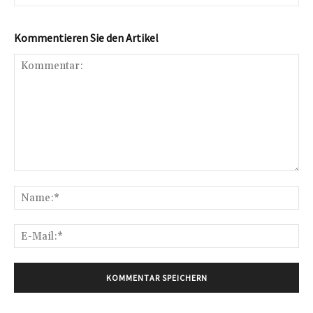
Kommentieren Sie den Artikel
Kommentar:
Na
E-
Mai