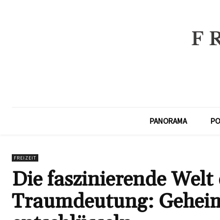
PANORAMA
PO
FREIZEIT
Die faszinierende Wel
Traumdeutung: Geheim