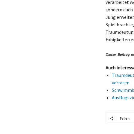
verarbeitet w
sondern auch 
Jung erweiter
Spiel brachte,
Traumdeutung 
Fähigkeiten e
Auch interess
Traumdeut
verraten
Schwimmbä
Ausflugszi
Teilen