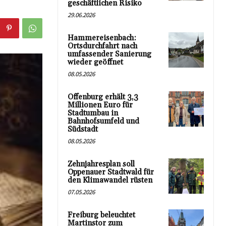
geschäftlichen Risiko
29.06.2026
Hammereisenbach:
Ortsdurchfahrt nach
umfassender Sanierung
wieder geöffnet
08.05.2026
Offenburg erhält 3,3
Millionen Euro für
Stadtumbau in
Bahnhofsumfeld und
Südstadt
08.05.2026
Zehnjahresplan soll
Oppenauer Stadtwald für
den Klimawandel rüsten
07.05.2026
Freiburg beleuchtet
Martinstor zum