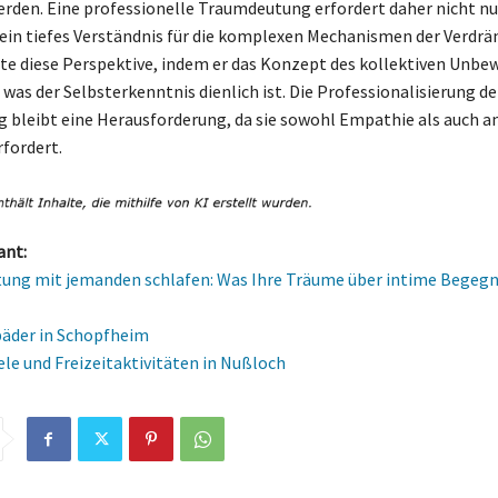
erden. Eine professionelle Traumdeutung erfordert daher nicht nu
ein tiefes Verständnis für die komplexen Mechanismen der Verdrä
te diese Perspektive, indem er das Konzept des kollektiven Unbe
 was der Selbsterkenntnis dienlich ist. Die Professionalisierung de
bleibt eine Herausforderung, da sie sowohl Empathie als auch a
rfordert.
ant:
ung mit jemanden schlafen: Was Ihre Träume über intime Begeg
der in Schopfheim
ele und Freizeitaktivitäten in Nußloch