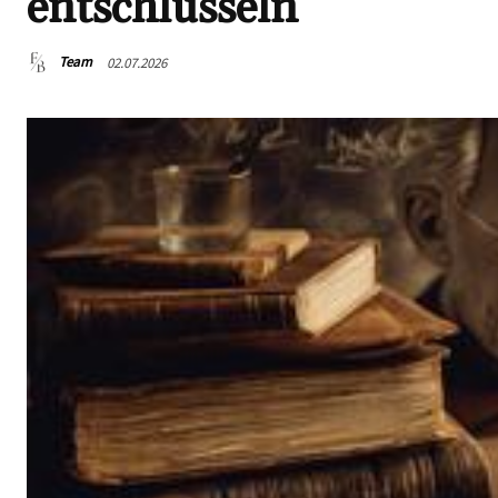
entschlüsseln
Team
02.07.2026