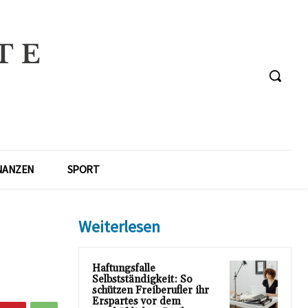
NANZEN
SPORT
Weiterlesen
Haftungsfalle
Selbstständigkeit: So
schützen Freiberufler ihr
Erspartes vor dem