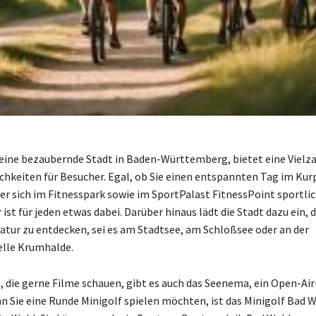
eine bezaubernde Stadt in Baden-Württemberg, bietet eine Vielza
chkeiten für Besucher. Egal, ob Sie einen entspannten Tag im Kur
er sich im Fitnesspark sowie im SportPalast FitnessPoint sportli
ist für jeden etwas dabei. Darüber hinaus lädt die Stadt dazu ein, d
tur zu entdecken, sei es am Stadtsee, am Schloßsee oder an der
elle Krumhalde.
n, die gerne Filme schauen, gibt es auch das Seenema, ein Open-Ai
n Sie eine Runde Minigolf spielen möchten, ist das Minigolf Bad 