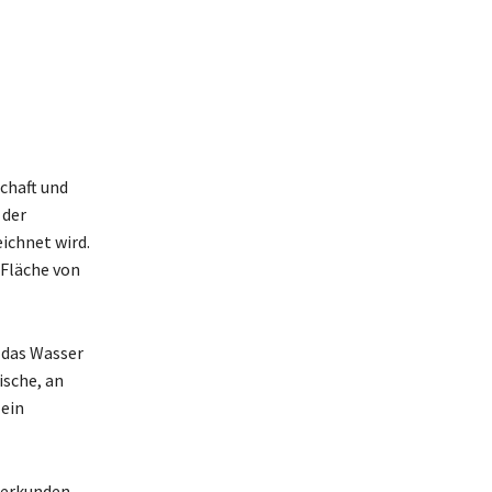
chaft und
 der
ichnet wird.
 Fläche von
 das Wasser
ische, an
 ein
u erkunden.