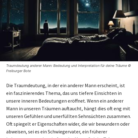
Traumdeutung anderer Mann: Bedeutung und Interpretation für deine Träume ©
Freiburger Bote
Die Traumdeutung, in der ein anderer Mann erscheint, ist
ein faszinierendes Thema, das uns tiefere Einsichten in
unsere inneren Bedeutungen eröffnet. Wenn ein anderer
Mann in unseren Träumen auftaucht, hängt dies oft eng mit
unseren Gefühlen und unerfüllten Sehnsüchten zusammen.
Oft spiegelt er Eigenschaften wider, die wir bewundern oder
abweisen, sei es ein Schwiegervater, ein früherer