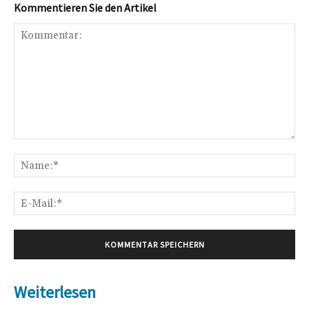
Kommentieren Sie den Artikel
Kommentar:
Na
E-
Mai
Weiterlesen