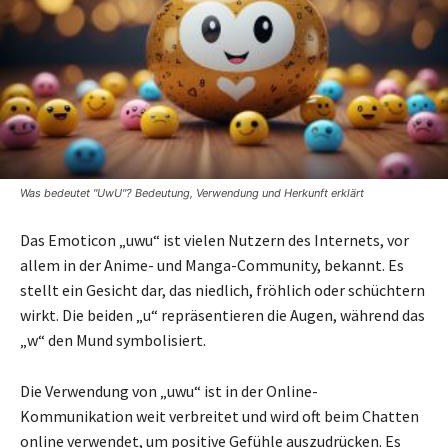
Was bedeutet "UwU"? Bedeutung, Verwendung und Herkunft erklärt
Das Emoticon „uwu“ ist vielen Nutzern des Internets, vor
allem in der Anime- und Manga-Community, bekannt. Es
stellt ein Gesicht dar, das niedlich, fröhlich oder schüchtern
wirkt. Die beiden „u“ repräsentieren die Augen, während das
„w“ den Mund symbolisiert.
Die Verwendung von „uwu“ ist in der Online-
Kommunikation weit verbreitet und wird oft beim Chatten
online verwendet, um positive Gefühle auszudrücken. Es