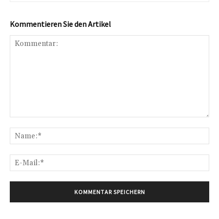
Kommentieren Sie den Artikel
Kommentar:
Na
E-
Mai