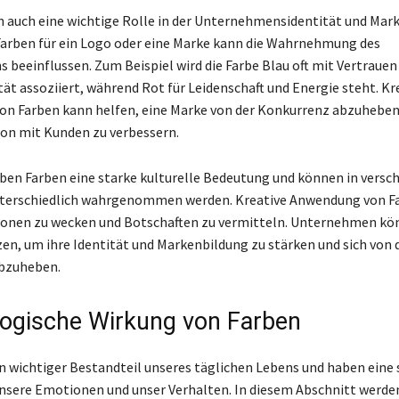
n auch eine wichtige Rolle in der Unternehmensidentität und Mar
Farben für ein Logo oder eine Marke kann die Wahrnehmung des
beeinflussen. Zum Beispiel wird die Farbe Blau oft mit Vertrauen
tät assoziiert, während Rot für Leidenschaft und Energie steht. Kr
n Farben kann helfen, eine Marke von der Konkurrenz abzuheben
n mit Kunden zu verbessern.
en Farben eine starke kulturelle Bedeutung und können in versc
terschiedlich wahrgenommen werden. Kreative Anwendung von F
ionen zu wecken und Botschaften zu vermitteln. Unternehmen kö
en, um ihre Identität und Markenbildung zu stärken und sich von 
bzuheben.
ogische Wirkung von Farben
in wichtiger Bestandteil unseres täglichen Lebens und haben eine 
nsere Emotionen und unser Verhalten. In diesem Abschnitt werden