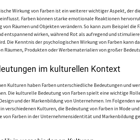
ische Wirkung von Farben ist ein weiterer wichtiger Aspekt, der d
einflusst. Farben können starke emotionale Reaktionen hervorruf
von Räumen und Objekten verändern. So kann zum Beispiel die F
d entspannend wirken, während Rot als aufregend und stimulier
d. Die Kenntnis der psychologischen Wirkung von Farben kann dah
on Räumen, Produkten oder Werbematerialien von großer Bedeutu
eutungen im kulturellen Kontext
nen Kulturen haben Farben unterschiedliche Bedeutungen und we
 Die kulturelle Bedeutung von Farben spielt eine wichtige Rolle
 Design und der Markenbildung von Unternehmen. Im Folgenden w
in verschiedenen Kulturen, die Bedeutung von Farben in Mode und
le von Farben in der Unternehmensidentität und Markenbildung g