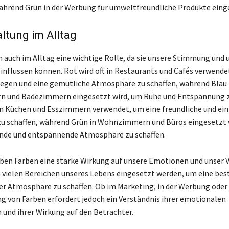
ährend Grün in der Werbung für umweltfreundliche Produkte einge
ltung im Alltag
n auch im Alltag eine wichtige Rolle, da sie unsere Stimmung und 
influssen können. Rot wird oft in Restaurants und Cafés verwende
egen und eine gemütliche Atmosphäre zu schaffen, während Blau 
n und Badezimmern eingesetzt wird, um Ruhe und Entspannung z
 in Küchen und Esszimmern verwendet, um eine freundliche und ei
u schaffen, während Grün in Wohnzimmern und Büros eingesetzt 
ende und entspannende Atmosphäre zu schaffen.
en Farben eine starke Wirkung auf unsere Emotionen und unser 
 vielen Bereichen unseres Lebens eingesetzt werden, um eine be
 Atmosphäre zu schaffen. Ob im Marketing, in der Werbung oder 
g von Farben erfordert jedoch ein Verständnis ihrer emotionalen
 und ihrer Wirkung auf den Betrachter.