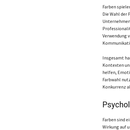
Farben spiele
Die Wahl der 
Unternehmens 
Professionali
Verwendung vo
Kommunikatio
Insgesamt hab
Kontexten un
helfen, Emot
Farbwahl nutz
Konkurrenz a
Psychol
Farben sind e
Wirkung auf u