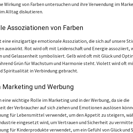
e Wirkung von Farben untersuchen und ihre Verwendung im Market
m Alltag diskutieren.
le Assoziationen von Farben
t eine einzigartige emotionale Assoziation, die sich auf unsere 
en auswirkt. Rot wird oft mit Leidenschaft und Energie assoziiert,
n und Gelassenheit symbolisiert. Gelb wird oft mit Glück und Opt
hrend Grün für Wachstum und Harmonie steht. Violett wird oft mi
d Spiritualität in Verbindung gebracht.
m Marketing und Werbung
 eine wichtige Rolle im Marketing und in der Werbung, da sie die
t der Verbraucher auf sich ziehen und Emotionen auslösen könne
rbung für Lebensmittel verwendet, um den Appetit zu steigern, wä
ndustrie eingesetzt wird, um Vertrauen und Sicherheit zu vermitte
rbung für Kinderprodukte verwendet, um ein Gefühl von Glück und 