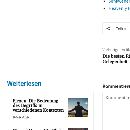
Senkwehen:
Heavenly H
Teilen
Vorheriger Artik
Die besten R
Gelegenheit
Weiterlesen
Kommentieren
Flexen: Die Bedeutung
des Begriffs in
verschiedenen Kontexten
04.08.2026