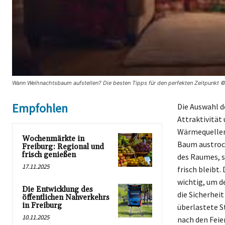
Wann Weihnachtsbaum aufstellen? Die besten Tipps für den perfekten Zeitpunkt ©
Empfohlen
Die Auswahl d
Attraktivität
Wärmequellen 
Wochenmärkte in
Baum austrock
Freiburg: Regional und
frisch genießen
des Raumes, s
17.11.2025
frisch bleibt
wichtig, um d
Die Entwicklung des
die Sicherhei
öffentlichen Nahverkehrs
in Freiburg
überlastete S
10.11.2025
nach den Fei