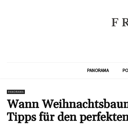
PANORAMA
PO
PANORAMA
Wann Weihnachtsbaum 
Tipps für den perfekte