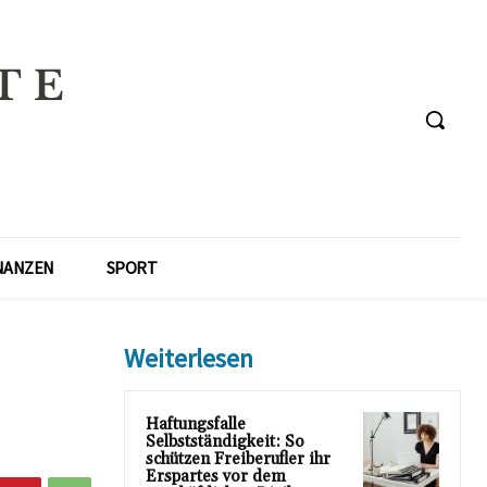
NANZEN
SPORT
Weiterlesen
Haftungsfalle
Selbstständigkeit: So
schützen Freiberufler ihr
Erspartes vor dem