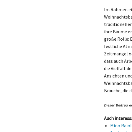
Im Rahmen ein
Weihnachtsbau
traditionelle
ihre Bäume er
große Rolle: 
festliche Atm
Zeitmangel od
dass auch Arb
die Vielfalt d
Ansichten und
Weihnachtsbau
Bräuche, die d
Auch interess
Mino Raiol