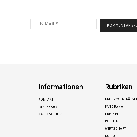
Name:*
E-
Mail:*
Informationen
Rubriken
KREUZWORTRÄTSE
KONTAKT
PANORAMA
IMPRESSUM
FREIZEIT
DATENSCHUTZ
POLITIK
WIRTSCHAFT
KULTUR