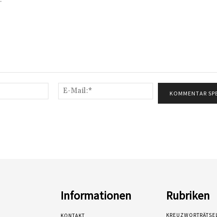
Name:*
E-
Mail:*
Informationen
Rubriken
KREUZWORTRÄTSE
KONTAKT