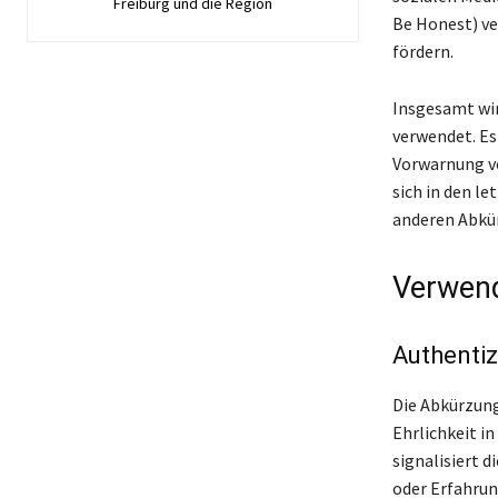
Freiburg und die Region
Be Honest) ve
fördern.
Insgesamt wir
verwendet. Es 
Vorwarnung v
sich in den le
anderen Abkü
Verwen
Authentiz
Die Abkürzung
Ehrlichkeit i
signalisiert d
oder Erfahrun