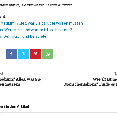
ant:
n Medium? Alles, was Sie darüber wissen müssen
a: Wer ist sie und warum ist sie bekannt?
: Definition und Beispiele
el
Nä
Medium? Alles, was Sie
Wie alt ist 
sen müssen
Menschenjahren? Finde es j
 Sie den Artikel