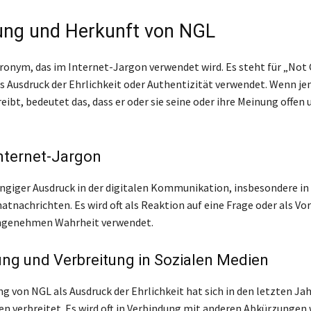
ng und Herkunft von NGL
kronym, das im Internet-Jargon verwendet wird. Es steht für „Not
als Ausdruck der Ehrlichkeit oder Authentizität verwendet. Wenn 
eibt, bedeutet das, dass er oder sie seine oder ihre Meinung offen 
nternet-Jargon
ängiger Ausdruck in der digitalen Kommunikation, insbesondere in
atnachrichten. Es wird oft als Reaktion auf eine Frage oder als V
angenehmen Wahrheit verwendet.
ng und Verbreitung in Sozialen Medien
g von NGL als Ausdruck der Ehrlichkeit hat sich in den letzten Jah
en verbreitet. Es wird oft in Verbindung mit anderen Abkürzungen