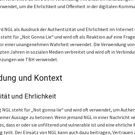
rwendet, um die Ehrlichkeit und Offenheit in der digitalen Kommu
d NGL als Ausdruck der Authentizität und Ehrlichkeit im Interne
steht für „Not Gonna Lie“ und wird oft als Reaktion auf eine Frage
or einer unangenehmen Wahrheit verwendet. Die Verwendung von
tzten Jahren in sozialen Medien verbreitet und wird oft in Verbind
rzungen wie TBH verwendet.
dung und Kontext
ität und Ehrlichkeit
 NGL steht für „Not gonna lie“ und wird oft verwendet, um Authen
n einer Aussage zu betonen. Wenn jemand NGL in einer Nachricht v
ies, dass er oder sie unfiltered und vulnerable ist und eine ehrlich
g teilt. Der Einsatz von NGL kann auch dazu beitragen, Vertrauen