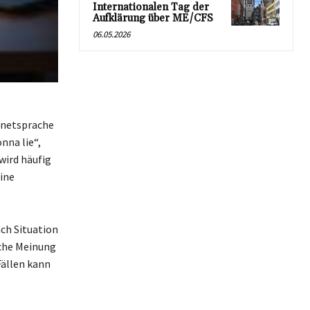
Internationalen Tag der
Aufklärung über ME/CFS
06.05.2026
ernetsprache
nna lie“,
wird häufig
ine
ch Situation
iche Meinung
Fällen kann