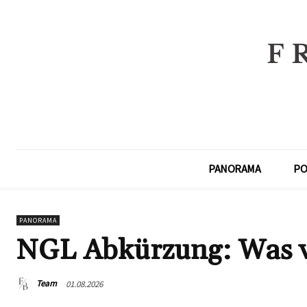
PANORAMA
PO
PANORAMA
NGL Abkürzung: Was ve
Team
01.08.2026