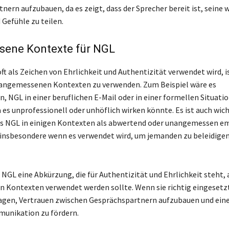
nern aufzubauen, da es zeigt, dass der Sprecher bereit ist, seine
Gefühle zu teilen.
ene Kontexte für NGL
t als Zeichen von Ehrlichkeit und Authentizität verwendet wird, i
n angemessenen Kontexten zu verwenden. Zum Beispiel wäre es
 NGL in einer beruflichen E-Mail oder in einer formellen Situatio
 es unprofessionell oder unhöflich wirken könnte. Es ist auch wich
ss NGL in einigen Kontexten als abwertend oder unangemessen 
insbesondere wenn es verwendet wird, um jemanden zu beleidigen
 NGL eine Abkürzung, die für Authentizität und Ehrlichkeit steht, 
Kontexten verwendet werden sollte. Wenn sie richtig eingesetzt
ragen, Vertrauen zwischen Gesprächspartnern aufzubauen und eine
unikation zu fördern.