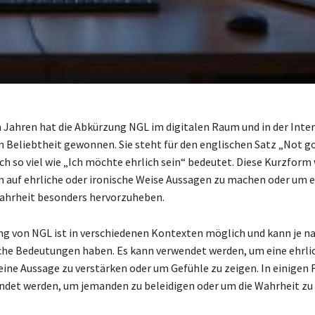
n Jahren hat die Abkürzung NGL im digitalen Raum und in der Int
Beliebtheit gewonnen. Sie steht für den englischen Satz „Not go
ch so viel wie „Ich möchte ehrlich sein“ bedeutet. Diese Kurzform 
 auf ehrliche oder ironische Weise Aussagen zu machen oder um e
hrheit besonders hervorzuheben.
g von NGL ist in verschiedenen Kontexten möglich und kann je na
che Bedeutungen haben. Es kann verwendet werden, um eine ehrl
 eine Aussage zu verstärken oder um Gefühle zu zeigen. In einigen 
ndet werden, um jemanden zu beleidigen oder um die Wahrheit zu