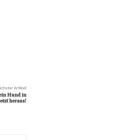
chster Artikel
mein Hund in
etzt heraus!