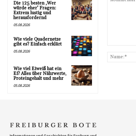
Die 125 besten ‚Wer
würde eher‘ Fragen:
Extrem lustig und
herausfordernd
05.08.2026
Wie viele Quadernetze
gibt es? Einfach erklärt
Kommentar:
05.08.2026
Wie viel Eiweiß hat ein
Ei? Alles über Nährwerte,
Proteingehalt und mehr
05.08.2026
Informationen und Geschichten für Freiburg und