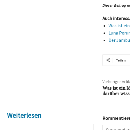
Auch interess
Was ist ei
Luna Perun
Der Jambus
Teilen
Vorheriger Artik
Was ist ein 
darüber wis
Weiterlesen
Kommentieren