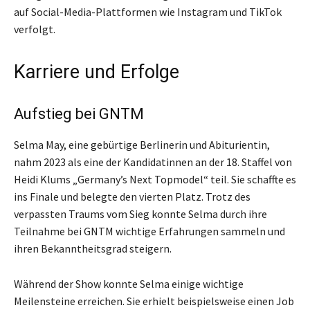
auf Social-Media-Plattformen wie Instagram und TikTok
verfolgt.
Karriere und Erfolge
Aufstieg bei GNTM
Selma May, eine gebürtige Berlinerin und Abiturientin,
nahm 2023 als eine der Kandidatinnen an der 18. Staffel von
Heidi Klums „Germany’s Next Topmodel“ teil. Sie schaffte es
ins Finale und belegte den vierten Platz. Trotz des
verpassten Traums vom Sieg konnte Selma durch ihre
Teilnahme bei GNTM wichtige Erfahrungen sammeln und
ihren Bekanntheitsgrad steigern.
Während der Show konnte Selma einige wichtige
Meilensteine erreichen. Sie erhielt beispielsweise einen Job