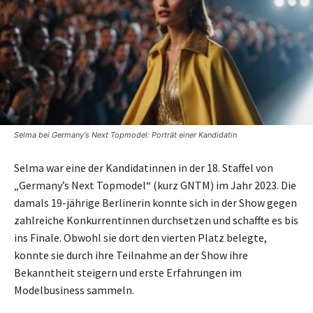
Selma bei Germany's Next Topmodel: Porträt einer Kandidatin
Selma war eine der Kandidatinnen in der 18. Staffel von
„Germany’s Next Topmodel“ (kurz GNTM) im Jahr 2023. Die
damals 19-jährige Berlinerin konnte sich in der Show gegen
zahlreiche Konkurrentinnen durchsetzen und schaffte es bis
ins Finale. Obwohl sie dort den vierten Platz belegte,
konnte sie durch ihre Teilnahme an der Show ihre
Bekanntheit steigern und erste Erfahrungen im
Modelbusiness sammeln.