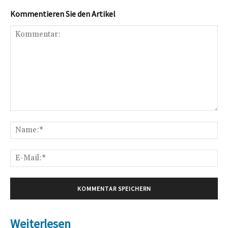
Kommentieren Sie den Artikel
Kommentar:
Na
E-
Mai
Weiterlesen