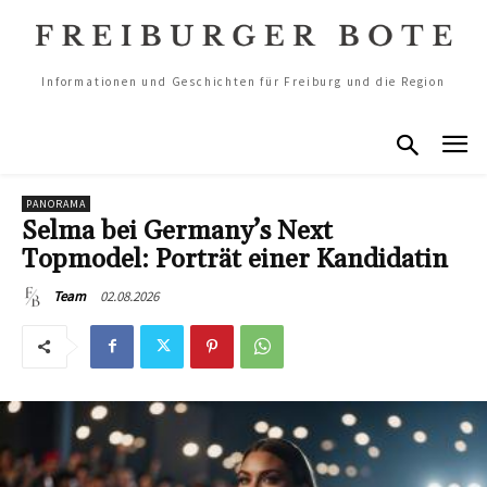
Informationen und Geschichten für Freiburg und die Region
PANORAMA
Selma bei Germany’s Next
Topmodel: Porträt einer Kandidatin
02.08.2026
Team