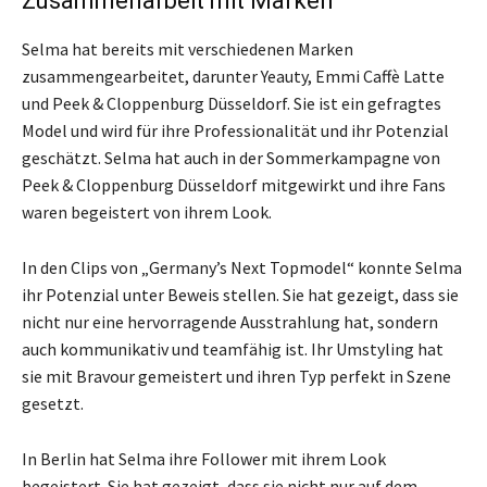
Zusammenarbeit mit Marken
Selma hat bereits mit verschiedenen Marken
zusammengearbeitet, darunter Yeauty, Emmi Caffè Latte
und Peek & Cloppenburg Düsseldorf. Sie ist ein gefragtes
Model und wird für ihre Professionalität und ihr Potenzial
geschätzt. Selma hat auch in der Sommerkampagne von
Peek & Cloppenburg Düsseldorf mitgewirkt und ihre Fans
waren begeistert von ihrem Look.
In den Clips von „Germany’s Next Topmodel“ konnte Selma
ihr Potenzial unter Beweis stellen. Sie hat gezeigt, dass sie
nicht nur eine hervorragende Ausstrahlung hat, sondern
auch kommunikativ und teamfähig ist. Ihr Umstyling hat
sie mit Bravour gemeistert und ihren Typ perfekt in Szene
gesetzt.
In Berlin hat Selma ihre Follower mit ihrem Look
begeistert. Sie hat gezeigt, dass sie nicht nur auf dem