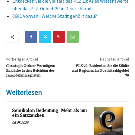
Entdecken Sie die Vielfalt des PLZ 20: Alles Wissenswerte
über das PLZ-Gebiet 20 in Deutschland
0681 Vorwahl: Welche Stadt gehört dazu?
Vorheriger Artikel
Nächster Artikel
Christoph Gröner Vermögen:
PLZ 70: Entdecken Sie die Städte
Einblicke in den Reichtum des
und Regionen im Postleitzahlgebiet
Immobilienmagnaten
70
Weiterlesen
Semikolon Bedeutung: Mehr als nur
ein Satzzeichen
06.08.2026