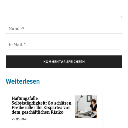
Kommentar:
Na
E-
Mai
Weiterlesen
Haftungsfalle
Selbstständigkeit: So schützen
Freiberufler ihr Erspartes vor
dem geschäftlichen Risiko
29.06.2026