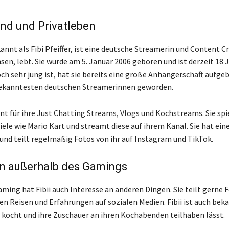
nd und Privatleben
kannt als Fibi Pfeiffer, ist eine deutsche Streamerin und Content Cr
hsen, lebt. Sie wurde am 5. Januar 2006 geboren und ist derzeit 18 J
ch sehr jung ist, hat sie bereits eine große Anhängerschaft aufgeb
 bekanntesten deutschen Streamerinnen geworden.
nnt für ihre Just Chatting Streams, Vlogs und Kochstreams. Sie spi
iele wie Mario Kart und streamt diese auf ihrem Kanal. Sie hat ein
nd teilt regelmäßig Fotos von ihr auf Instagram und TikTok.
en außerhalb des Gamings
ing hat Fibii auch Interesse an anderen Dingen. Sie teilt gerne 
en Reisen und Erfahrungen auf sozialen Medien. Fibii ist auch beka
e kocht und ihre Zuschauer an ihren Kochabenden teilhaben lässt.