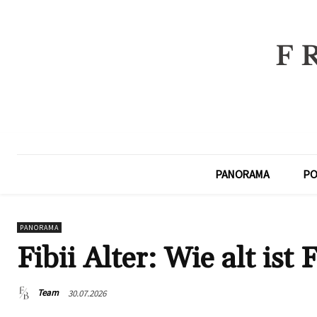
PANORAMA
PO
PANORAMA
Fibii Alter: Wie alt ist F
Team
30.07.2026