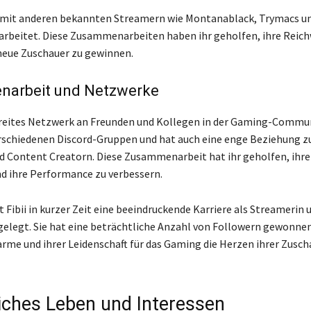
h mit anderen bekannten Streamern wie Montanablack, Trymacs u
beitet. Diese Zusammenarbeiten haben ihr geholfen, ihre Reich
neue Zuschauer zu gewinnen.
arbeit und Netzwerke
 breites Netzwerk an Freunden und Kollegen in der Gaming-Communi
erschiedenen Discord-Gruppen und hat auch eine enge Beziehung z
 Content Creatorn. Diese Zusammenarbeit hat ihr geholfen, ihre
d ihre Performance zu verbessern.
 Fibii in kurzer Zeit eine beeindruckende Karriere als Streamerin
gelegt. Sie hat eine beträchtliche Anzahl von Followern gewonne
rme und ihrer Leidenschaft für das Gaming die Herzen ihrer Zusch
iches Leben und Interessen