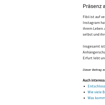
Präsenz 
Fibii ist auf 
Instagram hat
ihrem Leben. A
selbst und ih
Insgesamt ist
Anhängerschaft
Erfurt lebt u
Auch interess
Entschloss
Wie viele 
Was kommt 