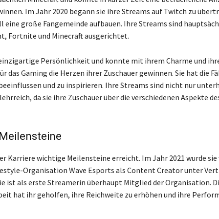
innen. Im Jahr 2020 begann sie ihre Streams auf Twitch zu übert
l eine große Fangemeinde aufbauen. Ihre Streams sind hauptsächl
t, Fortnite und Minecraft ausgerichtet.
e einzigartige Persönlichkeit und konnte mit ihrem Charme und ihr
ür das Gaming die Herzen ihrer Zuschauer gewinnen. Sie hat die Fäh
beeinflussen und zu inspirieren. Ihre Streams sind nicht nur unter
lehrreich, da sie ihre Zuschauer über die verschiedenen Aspekte d
Meilensteine
hrer Karriere wichtige Meilensteine erreicht. Im Jahr 2021 wurde sie
festyle-Organisation Wave Esports als Content Creator unter Ver
 ist als erste Streamerin überhaupt Mitglied der Organisation. D
t hat ihr geholfen, ihre Reichweite zu erhöhen und ihre Perfor