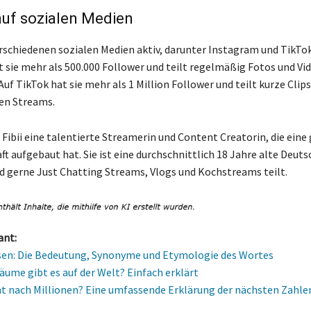
auf sozialen Medien
verschiedenen sozialen Medien aktiv, darunter Instagram und TikTok
 sie mehr als 500.000 Follower und teilt regelmäßig Fotos und Vi
uf TikTok hat sie mehr als 1 Million Follower und teilt kurze Clips
ren Streams.
 Fibii eine talentierte Streamerin und Content Creatorin, die eine
 aufgebaut hat. Sie ist eine durchschnittlich 18 Jahre alte Deutsc
nd gerne Just Chatting Streams, Vlogs und Kochstreams teilt.
ant:
en: Die Bedeutung, Synonyme und Etymologie des Wortes
Bäume gibt es auf der Welt? Einfach erklärt
nach Millionen? Eine umfassende Erklärung der nächsten Zahle