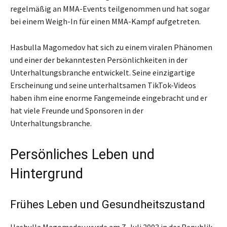
regelmäßig an MMA-Events teilgenommen und hat sogar
bei einem Weigh-In für einen MMA-Kampf aufgetreten.
Hasbulla Magomedov hat sich zu einem viralen Phänomen
und einer der bekanntesten Persönlichkeiten in der
Unterhaltungsbranche entwickelt. Seine einzigartige
Erscheinung und seine unterhaltsamen TikTok-Videos
haben ihm eine enorme Fangemeinde eingebracht und er
hat viele Freunde und Sponsoren in der
Unterhaltungsbranche.
Persönliches Leben und
Hintergrund
Frühes Leben und Gesundheitszustand
Hasbulla Magomedov wurde am 7. Juli 2003 in der Republik