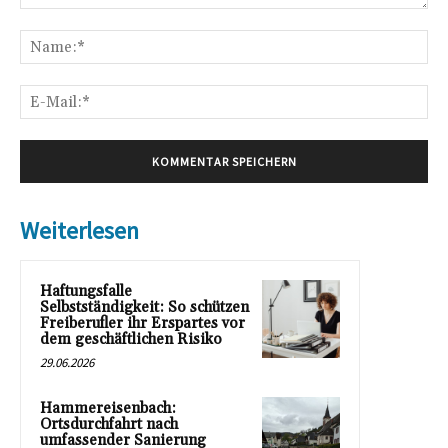
Kommentar:
Na
E-
Mai
Weiterlesen
Haftungsfalle
Selbstständigkeit: So schützen
Freiberufler ihr Erspartes vor
dem geschäftlichen Risiko
29.06.2026
Hammereisenbach:
Ortsdurchfahrt nach
umfassender Sanierung