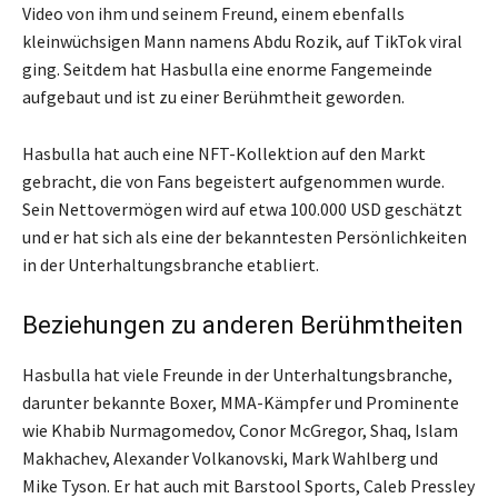
Video von ihm und seinem Freund, einem ebenfalls
kleinwüchsigen Mann namens Abdu Rozik, auf TikTok viral
ging. Seitdem hat Hasbulla eine enorme Fangemeinde
aufgebaut und ist zu einer Berühmtheit geworden.
Hasbulla hat auch eine NFT-Kollektion auf den Markt
gebracht, die von Fans begeistert aufgenommen wurde.
Sein Nettovermögen wird auf etwa 100.000 USD geschätzt
und er hat sich als eine der bekanntesten Persönlichkeiten
in der Unterhaltungsbranche etabliert.
Beziehungen zu anderen Berühmtheiten
Hasbulla hat viele Freunde in der Unterhaltungsbranche,
darunter bekannte Boxer, MMA-Kämpfer und Prominente
wie Khabib Nurmagomedov, Conor McGregor, Shaq, Islam
Makhachev, Alexander Volkanovski, Mark Wahlberg und
Mike Tyson. Er hat auch mit Barstool Sports, Caleb Pressley