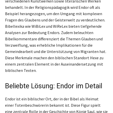
verschiedenen Kunstwerken sowie literarischen Werken
behandelt. In der Religionspädagogik wird Endor oft als
Beispiel herangezogen, um den Umgang mit komplexen
Fragen des Glaubens und der Geisterwelt zu verdeutlichen.
Bibellexika wie WiBiLex und WiReLex bieten tiefgehende
Analysen zur Bedeutung Endors. Zudem beleuchten
Bibelkommentare differenziert die Themen Glauben und
Verzweiflung, was erhebliche Implikationen für die
Gemeindearbeit und die Unterstützung von Migranten hat.
Diese Merkmale machen den biblischen Standort Hexe zu
einem zentralen Element in der Auseinandersetzung mit
biblischen Texten.
Beliebte Lösung: Endor im Detail
Endor ist ein biblischer Ort, der in der Bibel als Heimat
einer Totenbeschwörerin bekannt ist. Diese Figur spielt
eine zentrale Rolle in der Geschichte von König Saul, wie sie