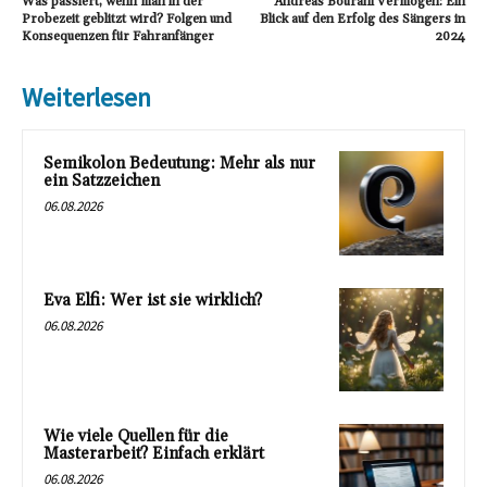
Was passiert, wenn man in der
Andreas Bourani Vermögen: Ein
Probezeit geblitzt wird? Folgen und
Blick auf den Erfolg des Sängers in
Konsequenzen für Fahranfänger
2024
Weiterlesen
Semikolon Bedeutung: Mehr als nur
ein Satzzeichen
06.08.2026
Eva Elfi: Wer ist sie wirklich?
06.08.2026
Wie viele Quellen für die
Masterarbeit? Einfach erklärt
06.08.2026