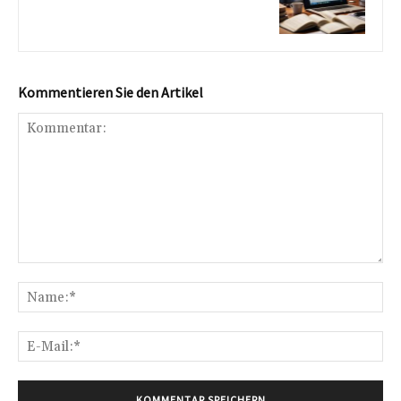
Kommentieren Sie den Artikel
Kommentar:
Na
E-
Mai