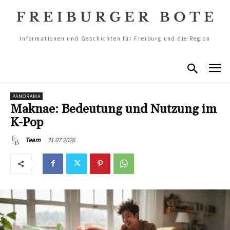
Informationen und Geschichten für Freiburg und die Region
PANORAMA
Maknae: Bedeutung und Nutzung im
K-Pop
31.07.2026
Team