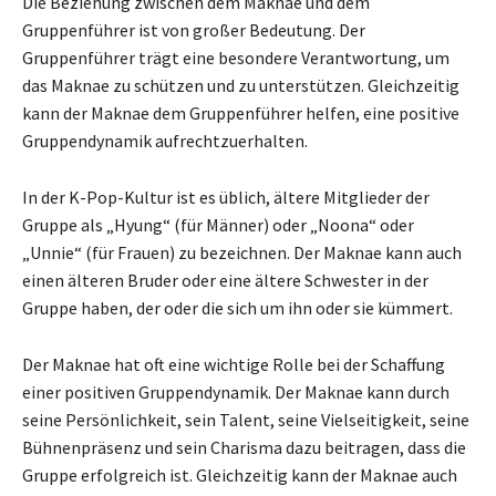
Die Beziehung zwischen dem Maknae und dem
Gruppenführer ist von großer Bedeutung. Der
Gruppenführer trägt eine besondere Verantwortung, um
das Maknae zu schützen und zu unterstützen. Gleichzeitig
kann der Maknae dem Gruppenführer helfen, eine positive
Gruppendynamik aufrechtzuerhalten.
In der K-Pop-Kultur ist es üblich, ältere Mitglieder der
Gruppe als „Hyung“ (für Männer) oder „Noona“ oder
„Unnie“ (für Frauen) zu bezeichnen. Der Maknae kann auch
einen älteren Bruder oder eine ältere Schwester in der
Gruppe haben, der oder die sich um ihn oder sie kümmert.
Der Maknae hat oft eine wichtige Rolle bei der Schaffung
einer positiven Gruppendynamik. Der Maknae kann durch
seine Persönlichkeit, sein Talent, seine Vielseitigkeit, seine
Bühnenpräsenz und sein Charisma dazu beitragen, dass die
Gruppe erfolgreich ist. Gleichzeitig kann der Maknae auch