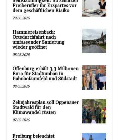
Selbstständigkeit: So schützen
Freiberufler ihr Erspartes vor
dem geschäftlichen Risiko
29.06.2026
Hammereisenbach:
Ortsdurchfahrt nach
umfassender Sanierung
wieder geöffnet
08.05.2026
Offenburg erhält 3,3 Millionen
Euro für Stadtumbau in
Bahnhofsumfeld und Südstadt
08.05.2026
Zehnjahresplan soll Oppenauer
Stadtwald für den
Klimawandel rüsten
07.05.2026
Freiburg beleuchtet