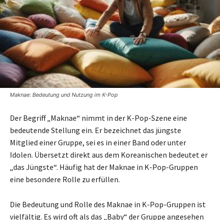
Maknae: Bedeutung und Nutzung im K-Pop
Der Begriff „Maknae“ nimmt in der K-Pop-Szene eine
bedeutende Stellung ein. Er bezeichnet das jüngste
Mitglied einer Gruppe, sei es in einer Band oder unter
Idolen. Übersetzt direkt aus dem Koreanischen bedeutet er
„das Jüngste“. Häufig hat der Maknae in K-Pop-Gruppen
eine besondere Rolle zu erfüllen.
Die Bedeutung und Rolle des Maknae in K-Pop-Gruppen ist
vielfältig. Es wird oft als das „Baby“ der Gruppe angesehen