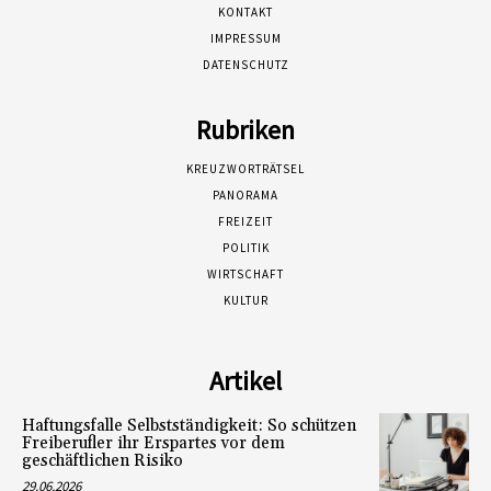
KONTAKT
IMPRESSUM
DATENSCHUTZ
Rubriken
KREUZWORTRÄTSEL
PANORAMA
FREIZEIT
POLITIK
WIRTSCHAFT
KULTUR
Artikel
Haftungsfalle Selbstständigkeit: So schützen
Freiberufler ihr Erspartes vor dem
geschäftlichen Risiko
29.06.2026