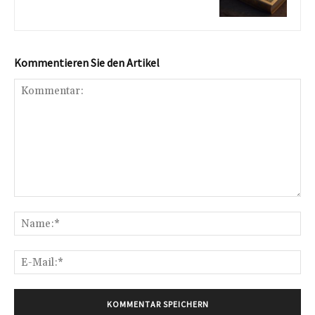
Kommentieren Sie den Artikel
Kommentar:
Na
E-
Mai