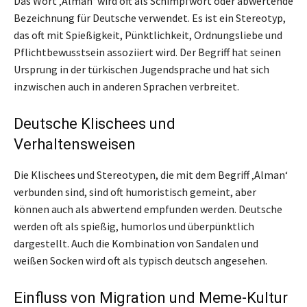
Das Wort ‚Alman‘ wird oft als Schimpfwort oder abwertende
Bezeichnung für Deutsche verwendet. Es ist ein Stereotyp,
das oft mit Spießigkeit, Pünktlichkeit, Ordnungsliebe und
Pflichtbewusstsein assoziiert wird. Der Begriff hat seinen
Ursprung in der türkischen Jugendsprache und hat sich
inzwischen auch in anderen Sprachen verbreitet.
Deutsche Klischees und
Verhaltensweisen
Die Klischees und Stereotypen, die mit dem Begriff ‚Alman‘
verbunden sind, sind oft humoristisch gemeint, aber
können auch als abwertend empfunden werden. Deutsche
werden oft als spießig, humorlos und überpünktlich
dargestellt. Auch die Kombination von Sandalen und
weißen Socken wird oft als typisch deutsch angesehen.
Einfluss von Migration und Meme-Kultur