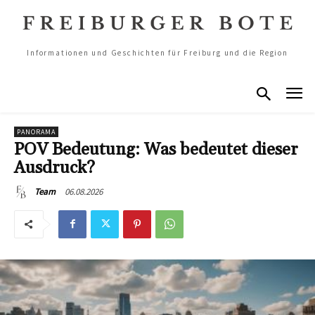
Informationen und Geschichten für Freiburg und die Region
PANORAMA
POV Bedeutung: Was bedeutet dieser
Ausdruck?
06.08.2026
Team