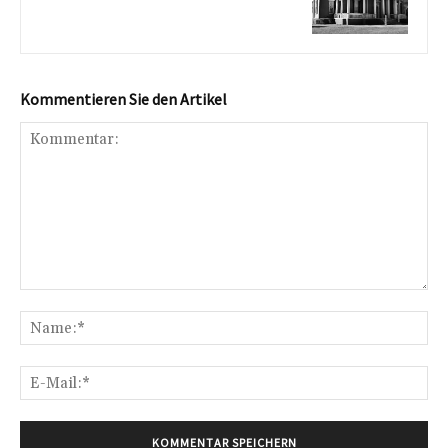
Kommentieren Sie den Artikel
Kommentar:
Na
E-
Mai