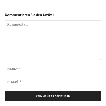
Kommentieren Sie den Artikel
Kommentar:
Na
E-
Mai