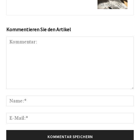
Kommentieren Sie den Artikel
Kommentar:
Na
E-
Mai