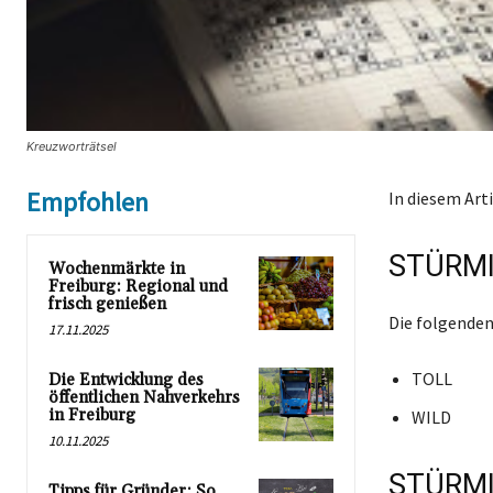
Kreuzworträtsel
Empfohlen
In diesem Art
STÜRMI
Wochenmärkte in
Freiburg: Regional und
frisch genießen
Die folgenden
17.11.2025
TOLL
Die Entwicklung des
öffentlichen Nahverkehrs
in Freiburg
WILD
10.11.2025
STÜRMI
Tipps für Gründer: So