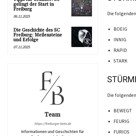
gelingt der Start in
Freiburg
Die folgenden
06.11.2025
BOEIG
Die Geschichte des SC
Freiburg: Meilensteine
INNIG
und Erfolge
07.11.2025
RAPID
STARK
STÜRMI
Die folgenden
BEWEGT
Team
FEURIG
https://freiburger-bote.de
Informationen und Geschichten für
FURIOS