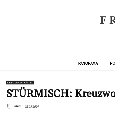
PANORAMA
PO
KREUZWORTRÄTSEL
STÜRMISCH: Kreuzwort
Team
02.08.2024