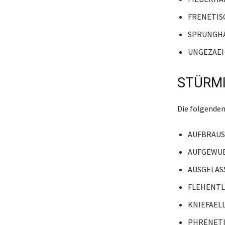
FRENETIS
SPRUNGH
UNGEZAE
STÜRMI
Die folgenden
AUFBRAU
AUFGEWU
AUSGELAS
FLEHENTL
KNIEFAEL
PHRENET