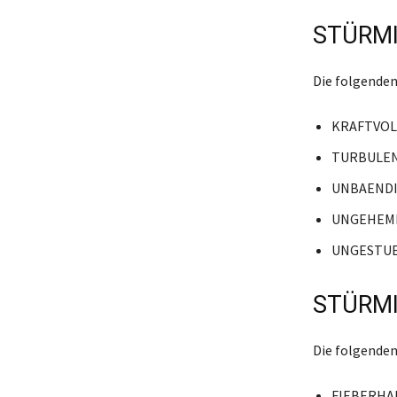
STÜRMI
Die folgenden
KRAFTVOL
TURBULE
UNBAEND
UNGEHEM
UNGESTU
STÜRMI
Die folgenden
FIEBERHA