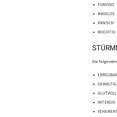
FURIOSO
MASSLOS
PANISCH
WUCHTIG
STÜRMI
Die folgenden
ERREGBA
GEWALTIG
GLUTVOLL
INTENSIV
VEHEMEN