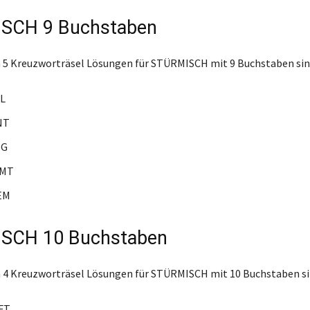
SCH 9 Buchstaben
 5 Kreuzworträsel Lösungen für STÜRMISCH mit 9 Buchstaben sin
L
NT
IG
MT
EM
SCH 10 Buchstaben
 4 Kreuzworträsel Lösungen für STÜRMISCH mit 10 Buchstaben si
FT