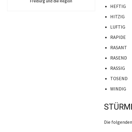
Freiburg und die Region
HEFTIG
HITZIG
LUFTIG
RAPIDE
RASANT
RASEND
RASSIG
TOSEND
WINDIG
STÜRMI
Die folgenden