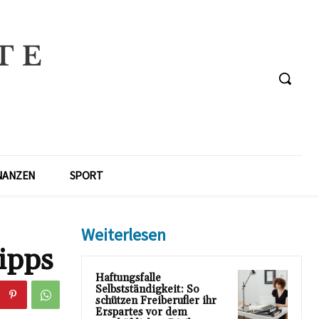
NANZEN
SPORT
Weiterlesen
ipps
Haftungsfalle
Selbstständigkeit: So
schützen Freiberufler ihr
Erspartes vor dem