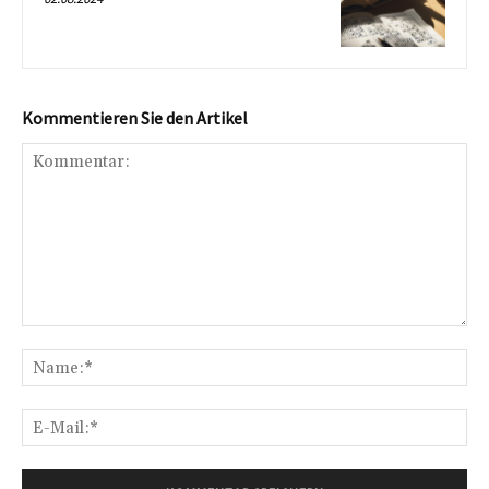
Kommentieren Sie den Artikel
Kommentar:
Na
E-
Mai