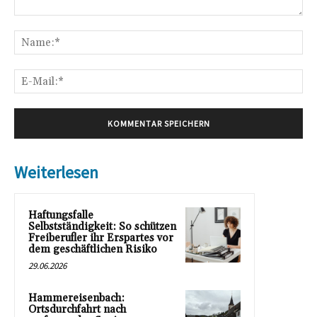
Kommentar:
Na
E-
Mai
Weiterlesen
Haftungsfalle
Selbstständigkeit: So schützen
Freiberufler ihr Erspartes vor
dem geschäftlichen Risiko
29.06.2026
Hammereisenbach:
Ortsdurchfahrt nach