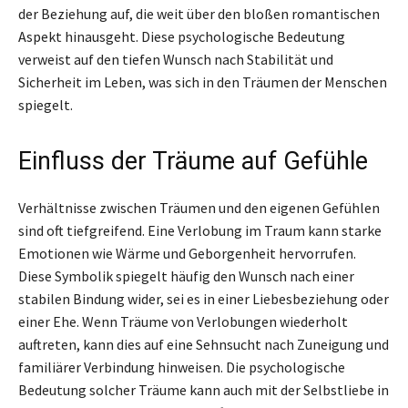
der Beziehung auf, die weit über den bloßen romantischen
Aspekt hinausgeht. Diese psychologische Bedeutung
verweist auf den tiefen Wunsch nach Stabilität und
Sicherheit im Leben, was sich in den Träumen der Menschen
spiegelt.
Einfluss der Träume auf Gefühle
Verhältnisse zwischen Träumen und den eigenen Gefühlen
sind oft tiefgreifend. Eine Verlobung im Traum kann starke
Emotionen wie Wärme und Geborgenheit hervorrufen.
Diese Symbolik spiegelt häufig den Wunsch nach einer
stabilen Bindung wider, sei es in einer Liebesbeziehung oder
einer Ehe. Wenn Träume von Verlobungen wiederholt
auftreten, kann dies auf eine Sehnsucht nach Zuneigung und
familiärer Verbindung hinweisen. Die psychologische
Bedeutung solcher Träume kann auch mit der Selbstliebe in