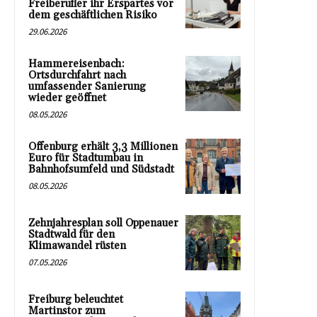
Freiberufler ihr Erspartes vor
dem geschäftlichen Risiko
29.06.2026
Hammereisenbach:
Ortsdurchfahrt nach
umfassender Sanierung
wieder geöffnet
08.05.2026
Offenburg erhält 3,3 Millionen
Euro für Stadtumbau in
Bahnhofsumfeld und Südstadt
08.05.2026
Zehnjahresplan soll Oppenauer
Stadtwald für den
Klimawandel rüsten
07.05.2026
Freiburg beleuchtet
Martinstor zum