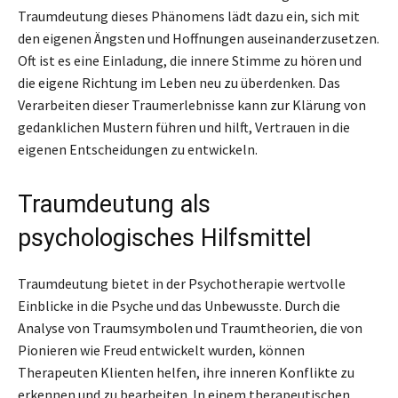
Traumdeutung dieses Phänomens lädt dazu ein, sich mit
den eigenen Ängsten und Hoffnungen auseinanderzusetzen.
Oft ist es eine Einladung, die innere Stimme zu hören und
die eigene Richtung im Leben neu zu überdenken. Das
Verarbeiten dieser Traumerlebnisse kann zur Klärung von
gedanklichen Mustern führen und hilft, Vertrauen in die
eigenen Entscheidungen zu entwickeln.
Traumdeutung als
psychologisches Hilfsmittel
Traumdeutung bietet in der Psychotherapie wertvolle
Einblicke in die Psyche und das Unbewusste. Durch die
Analyse von Traumsymbolen und Traumtheorien, die von
Pionieren wie Freud entwickelt wurden, können
Therapeuten Klienten helfen, ihre inneren Konflikte zu
erkennen und zu bearbeiten. In einem therapeutischen