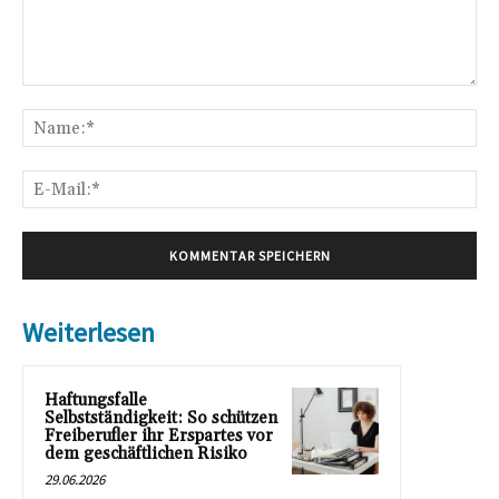
Kommentar:
Na
E-
Mai
Weiterlesen
Haftungsfalle
Selbstständigkeit: So schützen
Freiberufler ihr Erspartes vor
dem geschäftlichen Risiko
29.06.2026